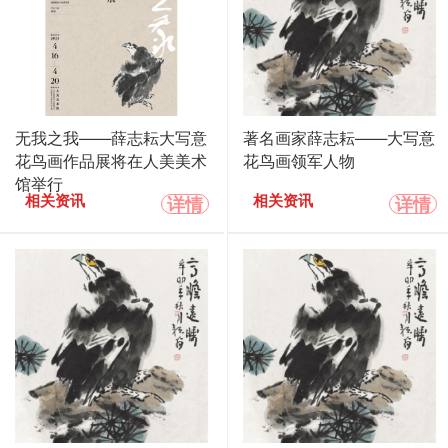
无我之我——薛志耘大写意
著名画家薛志耘——大写意
花鸟画作品展将在人美美术
花鸟画领军人物
馆举行
详情
详情
相关资讯
相关资讯