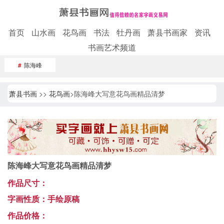
首页
山水画
花鸟画
书法
牡丹画
萧县书画家
资讯
书画艺术频道
#
陈海峰
萧县书画
>>
花鸟画
>陈海峰大写意花鸟画精品清梦
陈海峰大写意花鸟画精品清梦
作品尺寸：
字画性质：手绘原稿
作品价格：