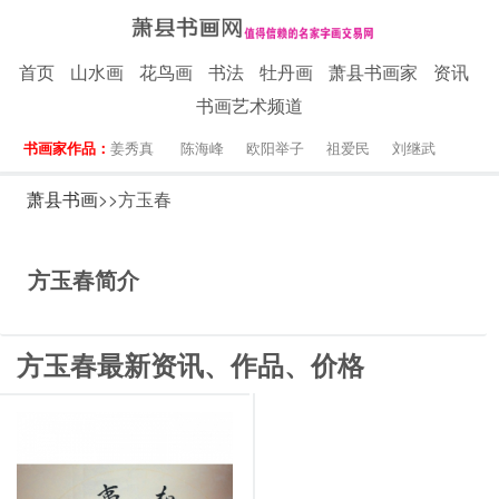
首页
山水画
花鸟画
书法
牡丹画
萧县书画家
资讯
书画艺术频道
书画家作品：
姜秀真
陈海峰
欧阳举子
祖爱民
刘继武
萧县书画
>>方玉春
方玉春简介
方玉春最新资讯、作品、价格