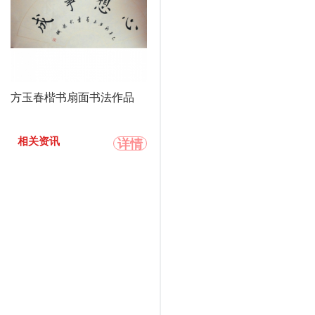
方玉春楷书扇面书法作品
详情
相关资讯