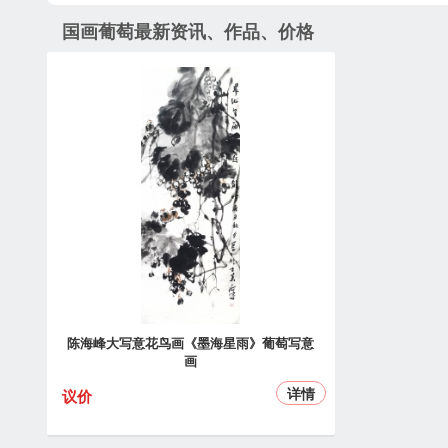
国画葡萄最新资讯、作品、价格
陈海峰大写意花鸟画《墨海星雨》葡萄写意
画
详情
议价