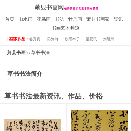
首页
山水画
花鸟画
书法
牡丹画
萧县书画家
资讯
书画艺术频道
书画家作品：
姜秀真
陈海峰
欧阳举子
祖爱民
刘继武
萧县书画
>>草书书法
草书书法简介
草书书法最新资讯、作品、价格