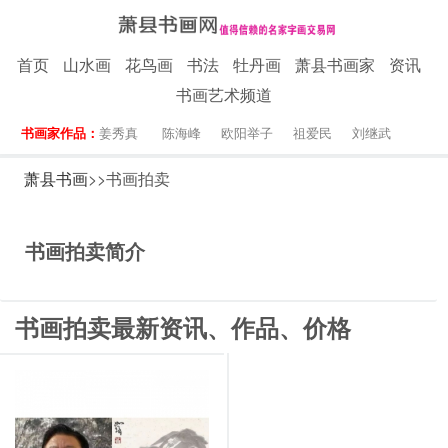
首页
山水画
花鸟画
书法
牡丹画
萧县书画家
资讯
书画艺术频道
书画家作品：
姜秀真
陈海峰
欧阳举子
祖爱民
刘继武
萧县书画
>>书画拍卖
书画拍卖简介
书画拍卖最新资讯、作品、价格