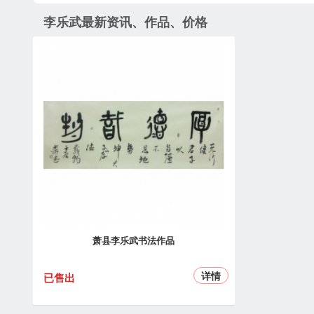
李乐武最新资讯、作品、价格
萧县李乐武书法作品
详情
已售出