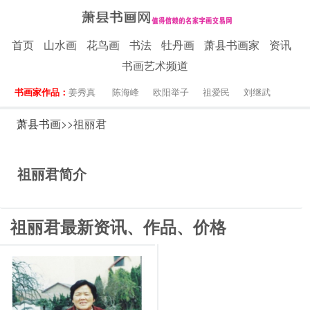
首页
山水画
花鸟画
书法
牡丹画
萧县书画家
资讯
书画艺术频道
书画家作品：
姜秀真
陈海峰
欧阳举子
祖爱民
刘继武
萧县书画
>>祖丽君
祖丽君简介
祖丽君最新资讯、作品、价格