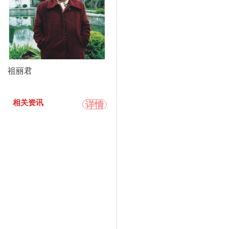
祖丽君
详情
相关资讯