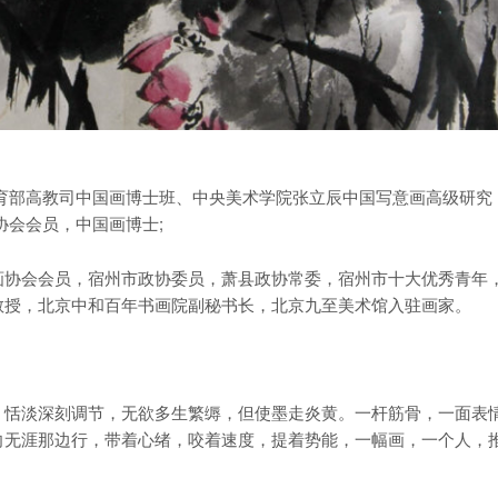
育部高教司中国画博士班、中央美术学院张立辰中国写意画高级研究
协会会员，中国画博士;
协会会员，宿州市政协委员，萧县政协常委，宿州市十大优秀青年
教授，北京中和百年书画院副秘书长，北京九至美术馆入驻画家。
恬淡深刻调节，无欲多生繁缛，但使墨走炎黄。一杆筋骨，一面表
向无涯那边行，带着心绪，咬着速度，提着势能，一幅画，一个人，