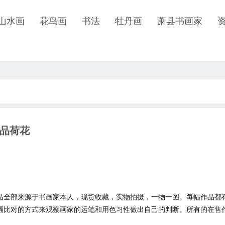
山水画
花鸟画
书法
牡丹画
萧县书画家
品荷花
品全部来源于书画家本人，现货收藏，实物拍摄，一物一图。每幅作品都
幅比对的方式来观察画家的运笔和用色习性做出自己的判断。所有的在售