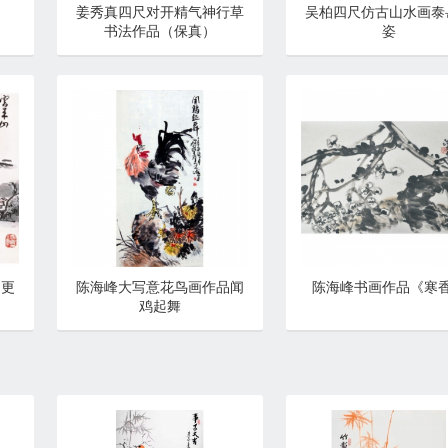
姜秀真四尺对开精气神行草
吴柏四尺仿古山水画泰
书法作品（保真）
姿
山更
陈海峰大写意花鸟画作品闻
陈海峰书画作品《寒
鸡起舞