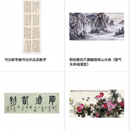
书法家李婉书法作品圣教序
郭绍善四尺横幅国画山水画《紫气
东来福满堂》