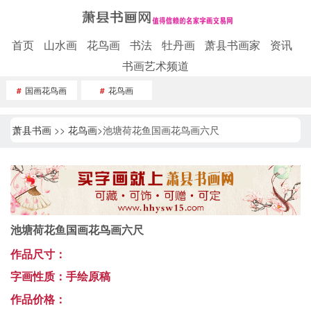
首页
山水画
花鸟画
书法
牡丹画
萧县书画家
资讯
书画艺术频道
#
国画花鸟画
#
花鸟画
萧县书画
>>
花鸟画
>池塘荷花鱼国画花鸟画六尺
池塘荷花鱼国画花鸟画六尺
作品尺寸：
字画性质：手绘原稿
作品价格：