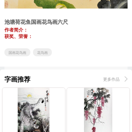
池塘荷花鱼国画花鸟画六尺
作者简介：
获奖、荣誉：
国画花鸟画
花鸟画
字画推荐
更多作品