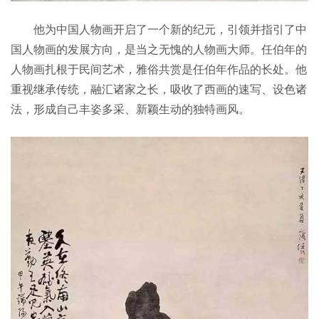
他为中国人物画开启了一个新的纪元，引领并指引了中
国人物画的发展方向，是当之无愧的人物画大师。任伯年的
人物画扎根于民间艺术，雅俗共赏是任伯年作品的长处。他
重视继承传统，融汇诸家之长，吸收了西画的速写、设色诸
法，形成自己丰姿多采、新颖生动的独特画风。