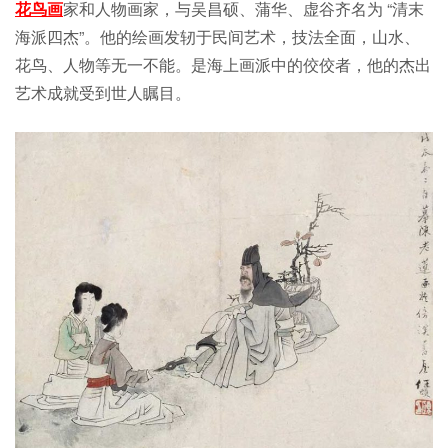
花鸟画
家和人物画家，与吴昌硕、蒲华、虚谷齐名为 “清末
海派四杰”。他的绘画发轫于民间艺术，技法全面，山水、
花鸟、人物等无一不能。是海上画派中的佼佼者，他的杰出
艺术成就受到世人瞩目。