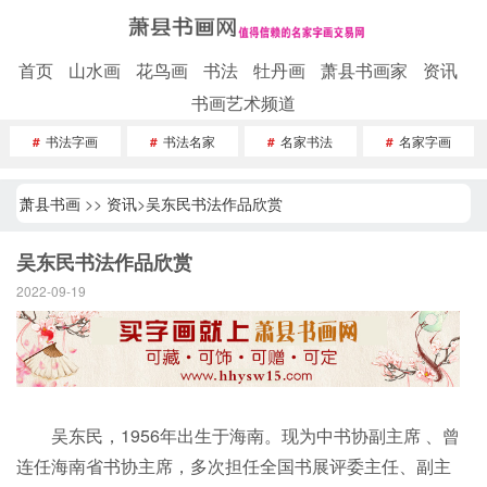
首页
山水画
花鸟画
书法
牡丹画
萧县书画家
资讯
书画艺术频道
#
书法字画
#
书法名家
#
名家书法
#
名家字画
萧县书画
>>
资讯
>
吴东民书法作品欣赏
吴东民书法作品欣赏
2022-09-19
吴东民，1956年出生于海南。现为中书协副主席 、曾
连任海南省书协主席，多次担任全国书展评委主任、副主