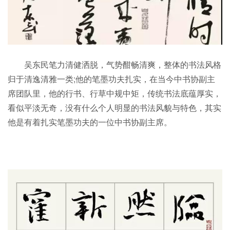
吴东民笔力清健洒脱，气势酣畅清爽，整体的书法风格
归于清逸清雅一类;他的笔墨功夫扎实，在当今中书协副主
席团队里，他的行书、行草中规中矩，传统书法底蕴厚实，
看似平淡无奇，没有什么个人明显的书法风貌与特色，其实
他是有着扎实笔墨功夫的一位中书协副主席。