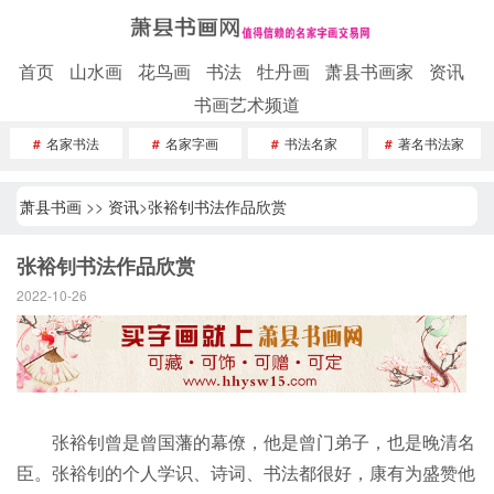
首页
山水画
花鸟画
书法
牡丹画
萧县书画家
资讯
书画艺术频道
#
名家书法
#
名家字画
#
书法名家
#
著名书法家
萧县书画
>>
资讯
>
张裕钊书法作品欣赏
张裕钊书法作品欣赏
2022-10-26
张裕钊曾是曾国藩的幕僚，他是曾门弟子，也是晚清名
臣。张裕钊的个人学识、诗词、书法都很好，康有为盛赞他