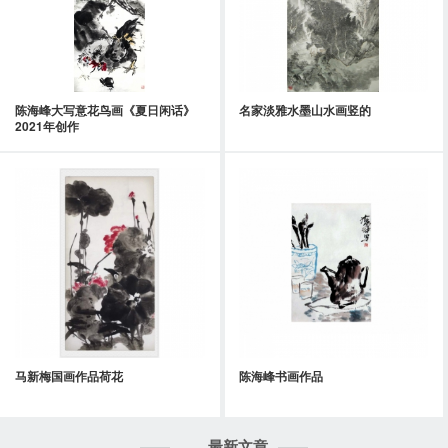
陈海峰大写意花鸟画《夏日闲话》
名家淡雅水墨山水画竖的
2021年创作
马新梅国画作品荷花
陈海峰书画作品
最新文章