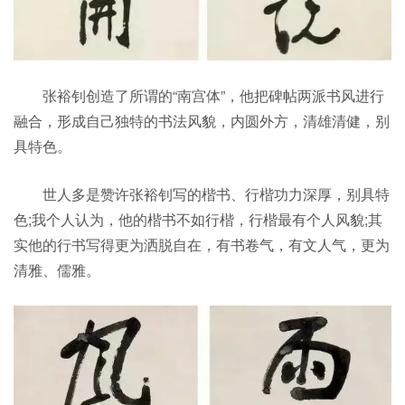
张裕钊创造了所谓的“南宫体”，他把碑帖两派书风进行
融合，形成自己独特的书法风貌，内圆外方，清雄清健，别
具特色。
世人多是赞许张裕钊写的楷书、行楷功力深厚，别具特
色;我个人认为，他的楷书不如行楷，行楷最有个人风貌;其
实他的行书写得更为洒脱自在，有书卷气，有文人气，更为
清雅、儒雅。