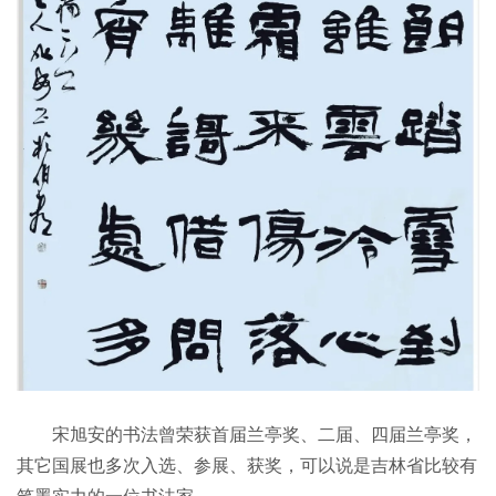
宋旭安的书法曾荣获首届兰亭奖、二届、四届兰亭奖，
其它国展也多次入选、参展、获奖，可以说是吉林省比较有
笔墨实力的一位书法家。