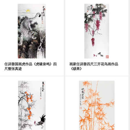
任训善国画虎作品《虎啸泉鸣》四
画家任训善四尺三开花鸟画作品
尺整张真迹
《硕果》