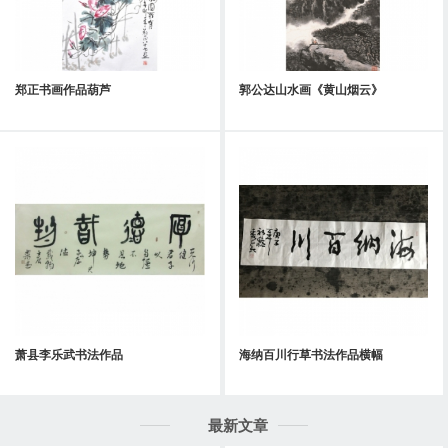
郑正书画作品葫芦
郭公达山水画《黄山烟云》
萧县李乐武书法作品
海纳百川行草书法作品横幅
最新文章