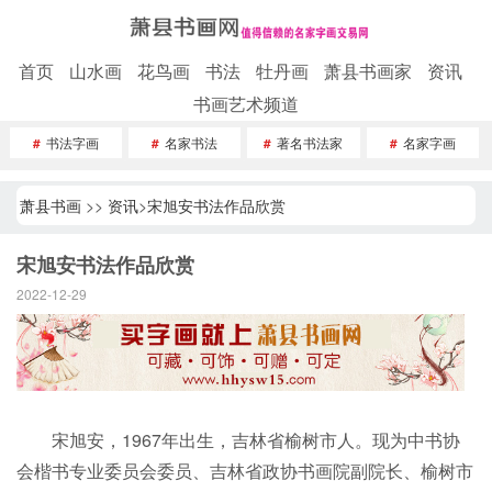
首页
山水画
花鸟画
书法
牡丹画
萧县书画家
资讯
书画艺术频道
#
书法字画
#
名家书法
#
著名书法家
#
名家字画
萧县书画
>>
资讯
>
宋旭安书法作品欣赏
宋旭安书法作品欣赏
2022-12-29
宋旭安，1967年出生，吉林省榆树市人。现为中书协
会楷书专业委员会委员、吉林省政协书画院副院长、榆树市