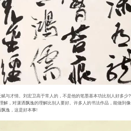
与才情。刘宏卫高于常人的，不是他的笔墨基本功比别人好多少?
的理解，对潇洒飘逸的理解比别人要好。许多人的书法作品，能做到像
飘逸，这是好本事!