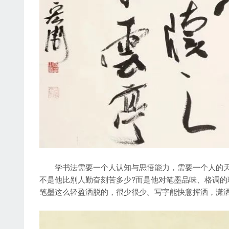
学书法需要一个人认知与思悟能力，需要一个人的天赋
不是他比别人勤奋刻苦多少?而是他对笔墨品味、格调
笔墨这么轻盈洒脱的，很少很少。写字能快意挥洒，潇洒