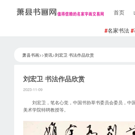
首页
名家书法
#
#
萧县书画
>>
资讯
>
刘宏卫 书法作品欣赏
刘宏卫 书法作品欣赏
2023-11-09
刘宏卫，笔名心觉，中国书协草书委员会委员，中国
美术学院特聘教授等。