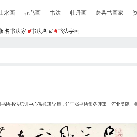
山水画
花鸟画
书法
牡丹画
萧县书画家
著名书法家
书法名家
书法字画
#
#
书协书法培训中心课题班导师，辽宁省书协常务理事，河北美院、