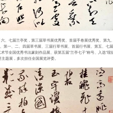
、六、七届兰亭奖，第三届草书展优秀奖、首届手卷展优秀奖、第九
展、第一、二、四届草书展、三届行草书展、首届行书展、第五、七
术节全国优秀书法篆刻作品展、获第五届“兰亭七子”称号、入选“现
办的重要主题展，多次担任全国展览评委。