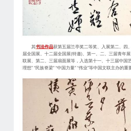
其
书法作品
获第五届兰亭奖二等奖、入展第二、四
届全国展、十二届全国展(特邀)、第一、二、三届青年
联展、第二、三届扇面展等，入选第十一、十三届中国艺
理想” “民族脊梁” “中国力量” “伟业”等中国文联主