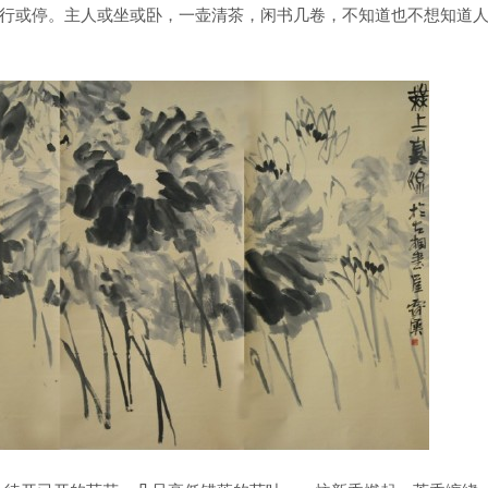
或行或停。主人或坐或卧，一壶清茶，闲书几卷，不知道也不想知道