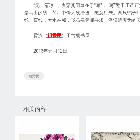
“无上清凉” ，贯穿其间重在于“写”， “写”近于庄
是写出的线，荷叶中锋大线纷披，随意行来。两只鸭子
线、直线，大水冲和，飞扬肆意间寻求一派清静无为的
霄汉（
祖爱民
）于古桐书屋
2013年元月12日
祖爱民
相关内容