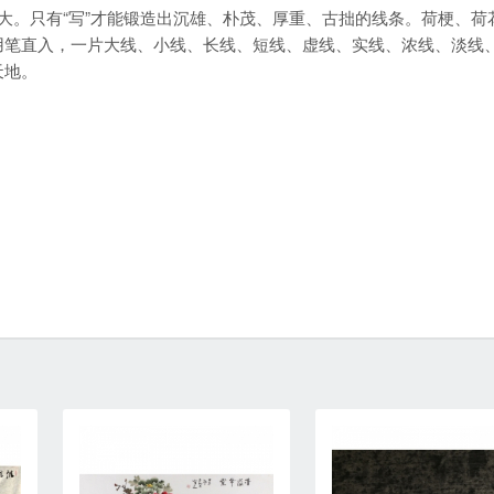
严正大。只有“写”才能锻造出沉雄、朴茂、厚重、古拙的线条。荷梗、荷
用笔直入，一片大线、小线、长线、短线、虚线、实线、浓线、淡线
天地。