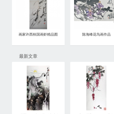
画家许西桓国画虾精品图
陈海峰花鸟画作品
最新文章