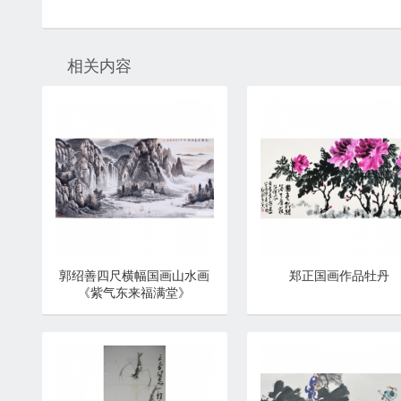
相关内容
郭绍善四尺横幅国画山水画
郑正国画作品牡丹
《紫气东来福满堂》