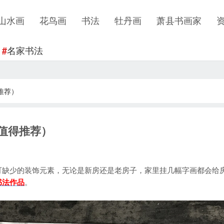
山水画
花鸟画
书法
牡丹画
萧县书画家
名家书法
#
推荐）
值得推荐）
缺少的装饰元素，无论是新房还是老房子，家里挂几幅字画都会给
书法作品
。