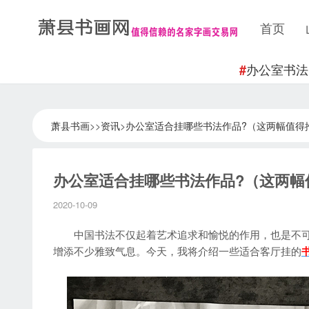
首页
办公室书法
#
萧县书画
>>
资讯
>
办公室适合挂哪些书法作品?（这两幅值得
办公室适合挂哪些书法作品?（这两幅
2020-10-09
中国书法不仅起着艺术追求和愉悦的作用，也是不可
增添不少雅致气息。今天，我将介绍一些适合客厅挂的