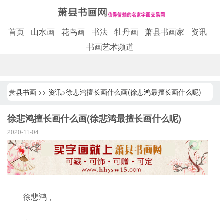
首页
山水画
花鸟画
书法
牡丹画
萧县书画家
资讯
书画艺术频道
萧县书画
>>
资讯
>
徐悲鸿擅长画什么画(徐悲鸿最擅长画什么呢)
徐悲鸿擅长画什么画(徐悲鸿最擅长画什么呢)
2020-11-04
徐悲鸿，