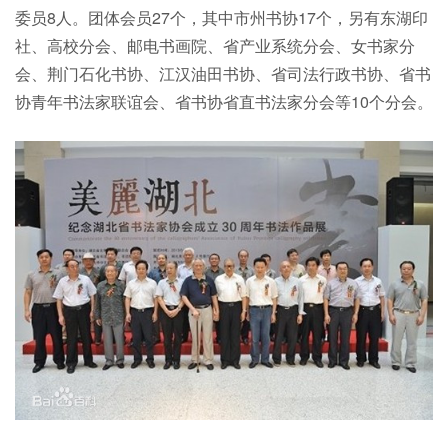
委员8人。团体会员27个，其中市州书协17个，另有东湖印
社、高校分会、邮电书画院、省产业系统分会、女书家分
会、荆门石化书协、江汉油田书协、省司法行政书协、省书
协青年书法家联谊会、省书协省直书法家分会等10个分会。