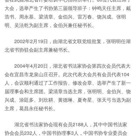
大会，选举产生了书协第三届领导班子：钟鸣天任主席，戴
浩书、周永基、梁清章、金伯兴、雷万春、饶兴成、张明
明、吴法乾为副主席，金伯兴兼任秘书长。
2002年2月19日，由湖北省文联党组批复，张明明任湖
北省书协驻会副主席兼秘书长。
2004年4月20日，湖北省书法家协会第四次会员代表大
会在宜昌市龙泉山庄召开。此次代表大会共有会员代表104
人，会议顺利通过了工作报告、修改会章、选举产生了新一
届理事会和主席团。梁清章当选主席，张明明、金伯兴、饶
兴成、涂廷多、刘欣耕、黄德琳、夏奇星、张天弓当选为副
主席，葛昌永任秘书长。
湖北省书法家协会现有会员2188人，其中中国书法家
协会会员232人，中国书协理事3人，中国书协专业委员会