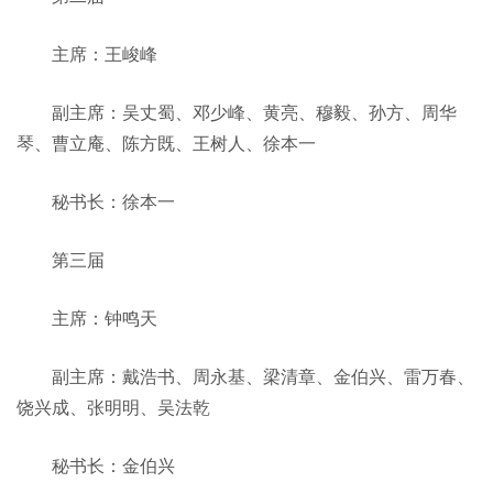
主席：王峻峰
副主席：吴丈蜀、邓少峰、黄亮、穆毅、孙方、周华
琴、曹立庵、陈方既、王树人、徐本一
秘书长：徐本一
第三届
主席：钟鸣天
副主席：戴浩书、周永基、梁清章、金伯兴、雷万春、
饶兴成、张明明、吴法乾
秘书长：金伯兴