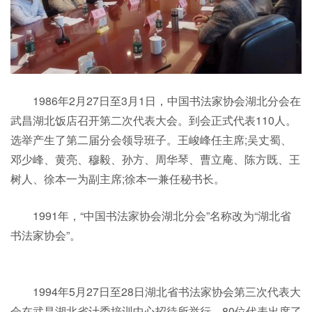
1986年2月27日至3月1日，中国书法家协会湖北分会在
武昌湖北饭店召开第二次代表大会。到会正式代表110人。
选举产生了第二届分会领导班子。王峻峰任主席;吴丈蜀、
邓少峰、黄亮、穆毅、孙方、周华琴、曹立庵、陈方既、王
树人、徐本一为副主席;徐本一兼任秘书长。
1991年，“中国书法家协会湖北分会”名称改为“湖北省
书法家协会”。
1994年5月27日至28日湖北省书法家协会第三次代表大
会在武昌湖北省计委培训中心招待所举行。80位代表出席了