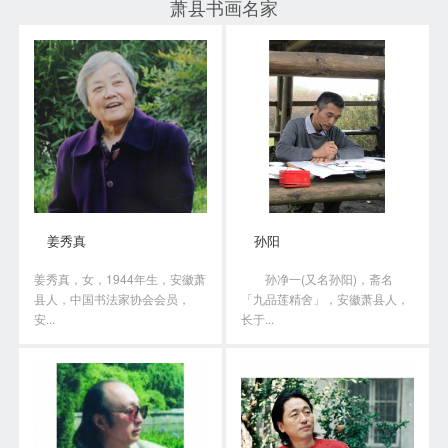
萧县书画名家
姜秀真
孙阳
姜秀真，女，1944年生，安徽萧
孙净一(又名孙阳)，斋名
县人，中国书法家协会会员，
「九品莲精舍」，安徽萧县人，
安...
长于...