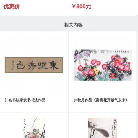
优惠价
￥800元
相关内容
知名书法家隶书书法作品
井秋月作品《富贵花开紫气东来》