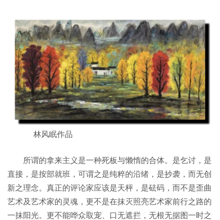
林风眠作品
所谓的拿来主义是一种死板与懒惰的合体。是乞讨，是
直接，是按部就班，可谓之是纯粹的沿绪，是抄袭，而无创
新之理念。真正的评论家应该是天枰，是砝码，而不是歪曲
艺术及艺术家的灵魂，更不是在抹灭照亮艺术家前行之路的
一抹阳光。更不能哗众取宠、口无遮拦，无根无据图一时之