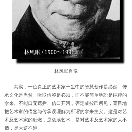
林风眠肖像
其实，一位真正的艺术家一生中的智慧创作是必然，传
承文化是当然，吸取借鉴是必须，而不能简单地説是纯粹的
拿来。不能口无遮拦、信口开河，否定或按己所见，盲目地
把艺术家的借鉴与传承误理解为所谓的拿来主义。这是对艺
术及艺术家的诋燬，是亵渎艺术，是对艺术及艺术家的大不
恭，是大逆不道。