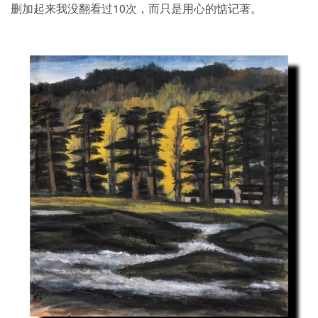
删加起来我没翻看过10次，而只是用心的惦记著。