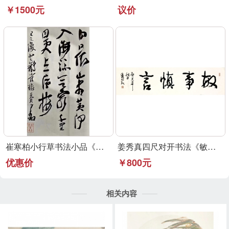
￥1500元
议价
崔寒柏小行草书法小品《登鹳雀楼》可定制
姜秀真四尺对开书法《敏事慎言》行草书法作品
优惠价
￥800元
相关内容