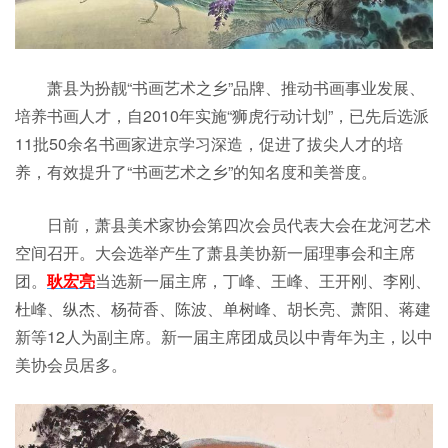
萧县为扮靓“书画艺术之乡”品牌、推动书画事业发展、
培养书画人才，自2010年实施“狮虎行动计划”，已先后选派
11批50余名书画家进京学习深造，促进了拔尖人才的培
养，有效提升了“书画艺术之乡”的知名度和美誉度。
日前，萧县美术家协会第四次会员代表大会在龙河艺术
空间召开。大会选举产生了萧县美协新一届理事会和主席
团。
耿宏亮
当选新一届主席，丁峰、王峰、王开刚、李刚、
杜峰、纵杰、杨荷香、陈波、单树峰、胡长亮、萧阳、蒋建
新等12人为副主席。新一届主席团成员以中青年为主，以中
美协会员居多。