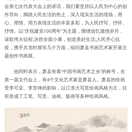
会第七次代表大会上的讲话，我们要坚持以人民为中心的创
作导向，脚踏人民生活的热土，深入现实生活的现场，用
心、用情、用力表现生活的丰富多彩，为人民抒写、抒怀、
抒情。以“庆祝建党100周年”为主题，围绕追忆激情岁月，
讴歌伟大征程;决胜全面小康，创造美好生活;人民齐心抗
疫，携手共克时艰等几个方面，组织萧县书画艺术家开展主
题创作书画展。
他同时表示，萧县有着“中国书画艺术之乡”的称号，在
第一届文代会上，有4个文化艺术家是萧县人。萧县的绘画
受李可染、李苦禅的影响，以江淮大写意绘画风格为主，目
前形成了工笔、写意、油画、版画等多种绘画风格。