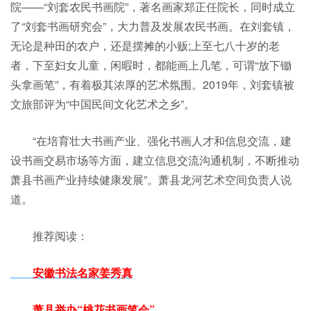
院——“刘套农民书画院”，著名画家郑正任院长，同时成立
了“刘套书画研究会”，大力普及发展农民书画。在刘套镇，
无论是种田的农户，还是摆摊的小贩;上至七八十岁的老
者，下至妇女儿童，闲暇时，都能画上几笔，可谓“放下锄
头拿画笔”，有着极其浓厚的艺术氛围。2019年，刘套镇被
文旅部评为“中国民间文化艺术之乡”。
“在培育壮大书画产业、强化书画人才和信息交流，建
设书画交易市场等方面，建立信息交流沟通机制，不断推动
萧县书画产业持续健康发展”。萧县龙河艺术空间负责人说
道。
推荐阅读：
安徽书法名家姜秀真
萧县举办“桃花书画笔会”