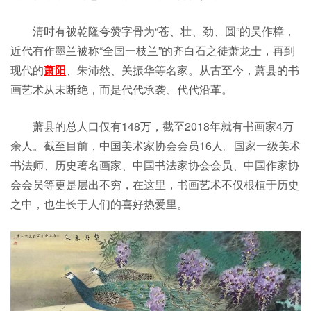
清时有被乾隆夸赞字骨为“苍、壮、劲、圆”的吴作樟，
近代有作墨兰被称“全国一枝兰”的齐白石之徒萧龙士，再到
现代的
萧阳
、朱沛然、关振华等名家。从古至今，萧县的书
画艺术从未断绝，而是代代承袭、代代沿革。
萧县的总人口仅有148万，截至2018年就有书画家4万
余人。截至目前，中国美术家协会会员16人。国家一级美术
书法师、历史著名画家、中国书法家协会会员、中国作家协
会会员等更是层出不穷，在这里，书画艺术不仅根植于历史
之中，也生长于人们的喜好热爱里。