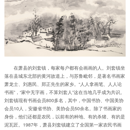
在萧县的刘套镇，每家每户都有会画画的人。刘套镇坐
落在县城东北部的黄河故道上，与苏鲁毗邻，是著名书画家
萧龙士、刘惠民、郑正先生的家乡。“人人拿画笔、人人论
书画”，“家中无字画，不算刘套人”这在当地几乎成为共识。
刘套镇现有书画会员800多名，其中，中国书协、中国美协
会员10人，安徽省书协、美协会员50余名。除了书画家的
身份，他们还都是农民，以前有的种地、有的杀猪、有的是
泥瓦匠。1987年，萧县刘套镇建立了全国第一家农民书画