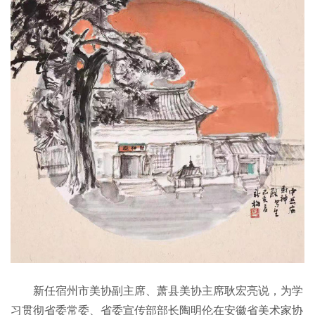
新任宿州市美协副主席、萧县美协主席耿宏亮说，为学
习贯彻省委常委、省委宣传部部长陶明伦在安徽省美术家协