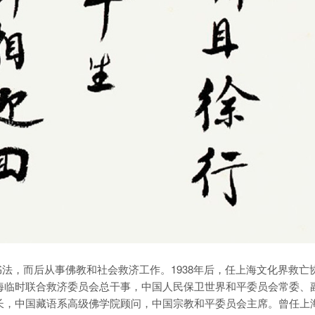
及书法，而后从事佛教和社会救济工作。1938年后，任上海文化界救亡
上海临时联合救济委员会总干事，中国人民保卫世界和平委员会常委、
院长，中国藏语系高级佛学院顾问，中国宗教和平委员会主席。曾任上