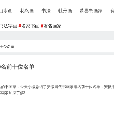
山水画
花鸟画
书法
牡丹画
萧县书画家
书法字画
名家书画
著名画家
#
#
十位名单
排名前十位名单
的书画家，今天小编总结了安徽当代书画家排名前十位名单，安徽
画家加深了解!