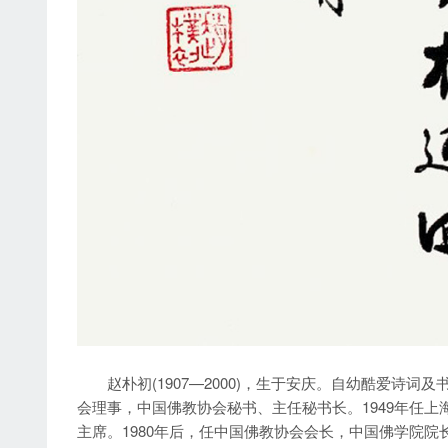
赵朴初(1907—2000)，生于安庆。自幼酷爱诗词
会理事，中国佛教协会秘书、主任秘书长。1949年任
主席。1980年后，任中国佛教协会会长，中国佛学院