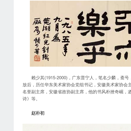
赖少其(1915-2000)，广东普宁人，笔名少麟，
放后，历任华东美术家协会党组书记，安徽美术家协会
名誉副主席，安徽省政协副主席，他的书风朴挫奇崛，
诗》等。
赵朴初