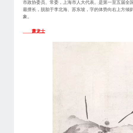
市政协委员、常委，上海市人大代表。是第一至五届全
最擅长，脱胎于李北海、苏东坡，字的体势向右上方倾
象。
萧龙士