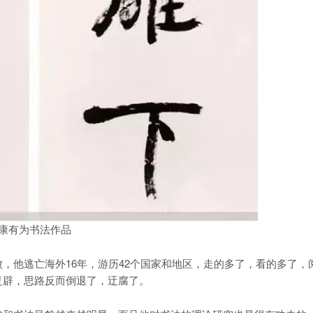
康有为书法作品
他逃亡海外16年，游历42个国家和地区，走的多了，看的多了，
复辟，思路反而倒退了，迂腐了。