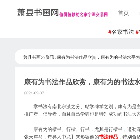
首页
名家书法
#
#
萧县书画
>>
资讯
>
康有为书法作品欣赏，康有为的书法水平怎
康有为书法作品欣赏，康有为的书法
2021-09-07
学书法有南北宗派之分、帖学碑学之别，康有为是主
推广者、倡导者，而且自己学碑也是特别成功的书法大
康有为的楷书、行楷、行书，尤其是行楷书，遒劲浑
张天岸马，奇异人中龙】来形容他的
书法作品
，特别合