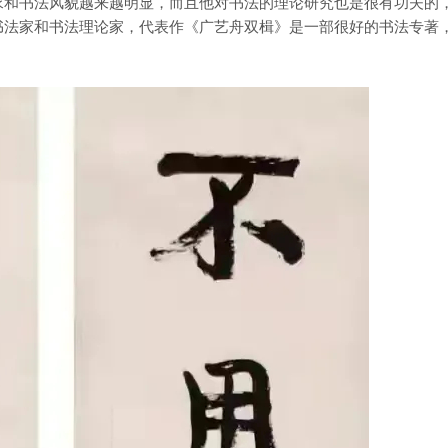
和书法风貌越来越明显，而且他对书法的理论研究也是很有功夫的
书法家和书法理论家，代表作《广艺舟双楫》是一部很好的书法专著