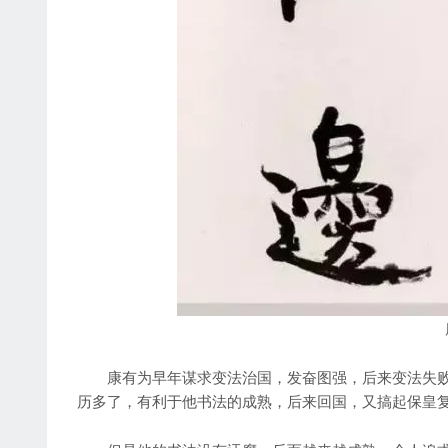
康有为早年谋求变法治国，发奋图强，后来变法失败，
历多了，有利于他书法的成熟，后来回国，又搞起保皇