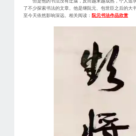
但是他的书法没有迂腐，反而越来越成熟，个人追求
了不少探索书法的文章。他是继阮元、包世臣之后的大
至今天依然影响深远。相关阅读：
阮元书法作品欣赏