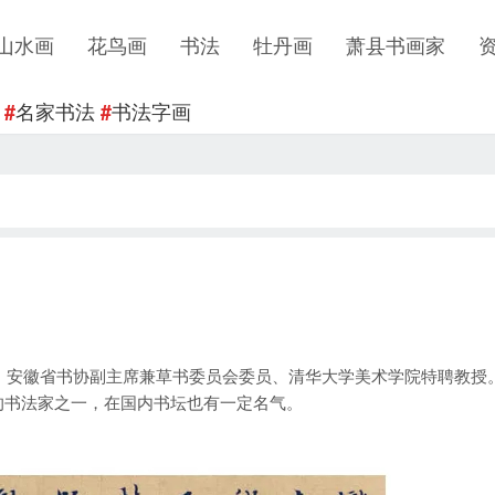
山水画
花鸟画
书法
牡丹画
萧县书画家
名家书法
书法字画
#
#
、安徽省书协副主席兼草书委员会委员、清华大学美术学院特聘教授
的书法家之一，在国内书坛也有一定名气。