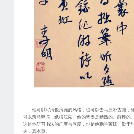
他可以写清俊清雅的风格，也可以去写质朴古拙，雄浑
可以策马奔腾，纵横江湖。他的笔墨是精熟的、醇厚的
这是他研习书法的广度与厚度，也是他勤学苦练、勤于
夫，真本事。