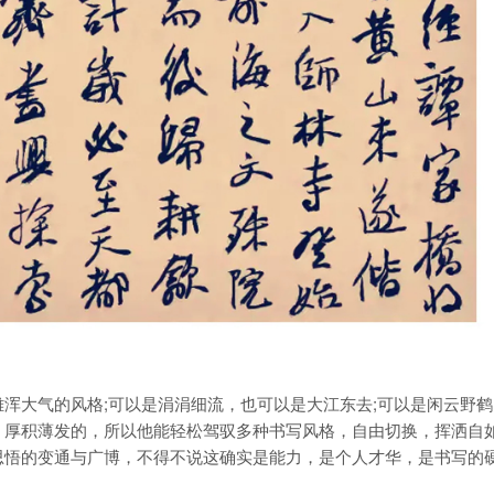
大气的风格;可以是涓涓细流，也可以是大江东去;可以是闲云野鹤
、厚积薄发的，所以他能轻松驾驭多种书写风格，自由切换，挥洒自
思悟的变通与广博，不得不说这确实是能力，是个人才华，是书写的