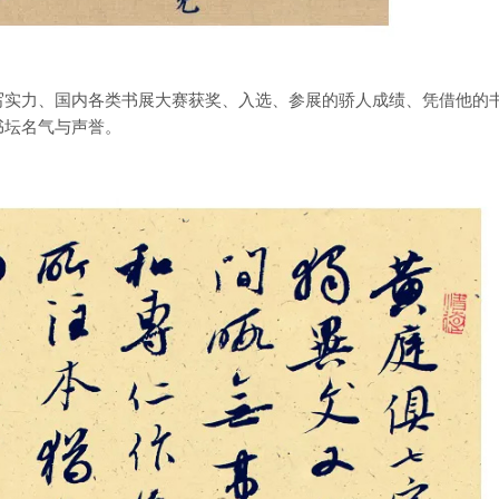
实力、国内各类书展大赛获奖、入选、参展的骄人成绩、凭借他的
书坛名气与声誉。