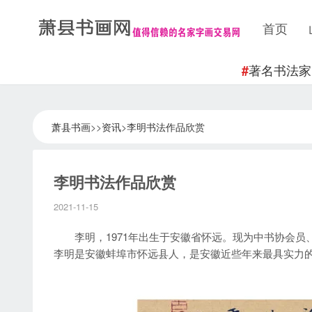
首页
著名书法家
#
萧县书画
>>
资讯
>
李明书法作品欣赏
李明书法作品欣赏
2021-11-15
李明，1971年出生于安徽省怀远。现为中书协会员
李明是安徽蚌埠市怀远县人，是安徽近些年来最具实力