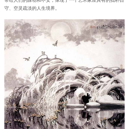
守、空灵疏淡的人生境界。