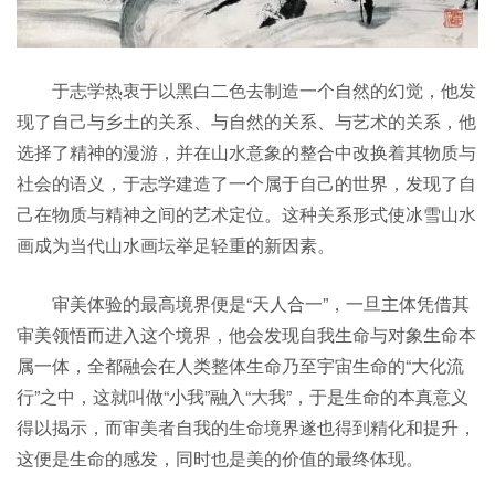
于志学热衷于以黑白二色去制造一个自然的幻觉，他发
现了自己与乡土的关系、与自然的关系、与艺术的关系，他
选择了精神的漫游，并在山水意象的整合中改换着其物质与
社会的语义，于志学建造了一个属于自己的世界，发现了自
己在物质与精神之间的艺术定位。这种关系形式使冰雪山水
画成为当代山水画坛举足轻重的新因素。
审美体验的最高境界便是“天人合一”，一旦主体凭借其
审美领悟而进入这个境界，他会发现自我生命与对象生命本
属一体，全都融会在人类整体生命乃至宇宙生命的“大化流
行”之中，这就叫做“小我”融入“大我”，于是生命的本真意义
得以揭示，而审美者自我的生命境界遂也得到精化和提升，
这便是生命的感发，同时也是美的价值的最终体现。