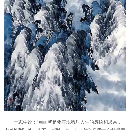
于志学说：“画画就是要表现我对人生的感悟和思索，
由感性到理性，从不自觉到自觉。从小就置身于大自然母亲