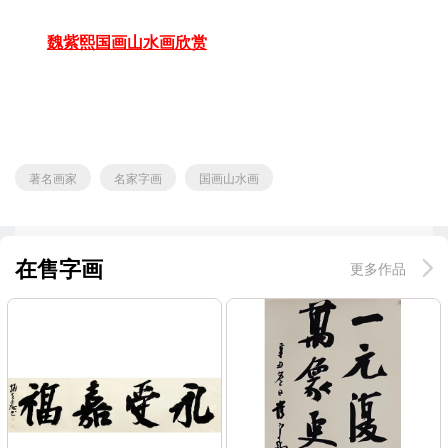
魏紫熙国画山水画欣赏
著名画家
名家字画
国画山水画
在售字画
更多作品