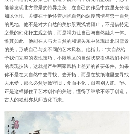
能够发现北方雪景的特异之美，在自己的作品中愈显充分地
加以体现，关键在于他怀着拥抱自然的深厚感情与忠于自然
的见地。他不是对大自然的美妙景观浅尝辄止，不是借特定
之景的幻化抒主观之情，而是竭力让自己与自然融为一体。
惟其如此，他能在人与大自然的和谐关系中体现出北国雪景
的美，形成自己与众不同的艺术风格。他指出：“大自然给
予我们完整的表现技巧，不限地区的自然状貌提供我们不同
的表现技法，这就是产生画家风格上差异的首要条件。如果
你不是在大自然中去寻找、去开拓，而是在故纸堆里去寻找
去承受，那么必然导致守旧，食而不化，跟着别人跑。”他
正是这样抓住了艺术创作的关键，懂得了继承不等于创造，
古人的独创亦从师造化而来。