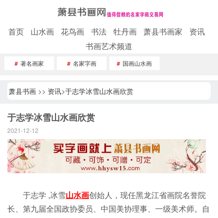
首页
山水画
花鸟画
书法
牡丹画
萧县书画家
资讯
书画艺术频道
#
著名画家
#
名家字画
#
国画山水画
萧县书画
>>
资讯
>
于志学冰雪山水画欣赏
于志学冰雪山水画欣赏
2021-12-12
于志学 ,冰雪
山水画
创始人，现任黑龙江省画院名誉院
长、第九届全国政协委员、中国美协理事、一级美术师。自