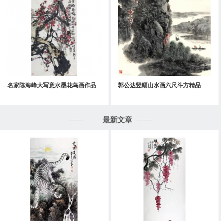
名家陈海峰大写意水墨花鸟画作品
郭公达竖幅山水画六尺斗方精品
最新文章