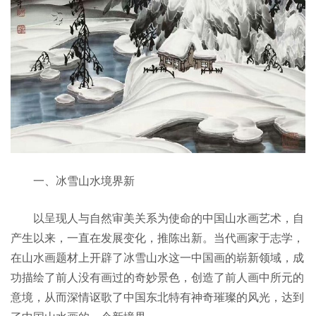
一、冰雪山水境界新
以呈现人与自然审美关系为使命的中国山水画艺术，自
产生以来，一直在发展变化，推陈出新。当代画家于志学，
在山水画题材上开辟了冰雪山水这一中国画的崭新领域，成
功描绘了前人没有画过的奇妙景色，创造了前人画中所元的
意境，从而深情讴歌了中国东北特有神奇璀璨的风光，达到