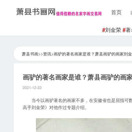
首页
刘金荣
著
#
#
萧县书画
>>
资讯
>
画驴的著名画家是谁？萧县画驴的画家刘金
画驴的著名画家是谁？萧县画驴的画
2021-12-22
当今以画驴著名的画家不多，在安徽省也是屈指可数
高手刘金荣》对他作过专题介绍。