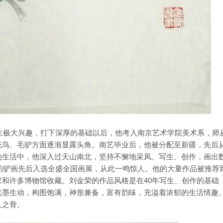
生极大兴趣，打下深厚的基础以后，他考入南京艺术学院美术系，师
花鸟、毛驴方面逐渐显露头角。南艺毕业后，他被分配至新疆，先后
的生活中，他深入过天山南北，坚持不懈地采风、写生、创作，画出
他的驴画先后入选全盛全国画展，从此一鸣惊人。他的大量作品被推荐
和许多博物馆收藏。刘金荣的作品风格是在40年写生、创作的基础
笔墨生动，构图饱满，神形兼备，富有韵味，充溢着浓郁的生活情趣
人之骨。