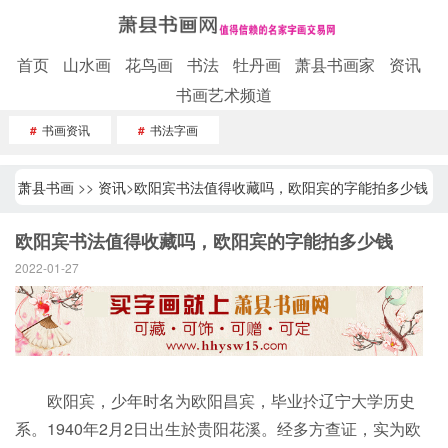
首页
山水画
花鸟画
书法
牡丹画
萧县书画家
资讯
书画艺术频道
#
书画资讯
#
书法字画
萧县书画
>>
资讯
>
欧阳宾书法值得收藏吗，欧阳宾的字能拍多少钱
欧阳宾书法值得收藏吗，欧阳宾的字能拍多少钱
2022-01-27
欧阳宾，少年时名为欧阳昌宾，毕业扵辽宁大学历史
系。1940年2月2日出生於贵阳花溪。经多方查证，实为欧