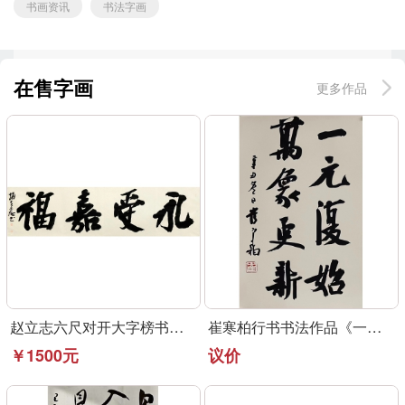
书画资讯
书法字画
在售字画
更多作品
赵立志六尺对开大字榜书作品《永受嘉福》
崔寒柏行书书法作品《一元复始》可定制
￥1500元
议价