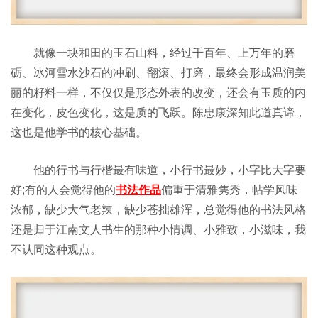
就像一块和田的玉石山料，经过千百年、上万年的磨
砺、冰河雪水沙石的冲刷、翻滚、打磨，最终会形成温润美
丽的籽料一样，不仅仅是形态外表的改变，还会有玉质的内
在变化，皮色变化，这是质的飞跃。陈忠康深知此道真谛，
这也是他学书的核心基础。
他的行书与行楷最有味道，小行书最妙，小字比大字要
好;有的人会觉得他的
书法作品
偏重于清雅隽秀，帖学风味
浓郁，缺少大气老辣，缺少苍拙雄浑，总觉得他的书法风格
还是归于江南文人书生的那种小情调、小雅致，小滋味，我
不认同这种观点。