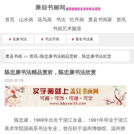
首页
山水画
花鸟画
书法
牡丹画
萧县书画家
资讯
书画艺术频道
#
名家书法
#
书法字画
#
著名书法家
萧县书画
>>
资讯
>
陈忠康书法精品赏析，陈忠康书法欣赏
陈忠康书法精品赏析，陈忠康书法欣赏
2022-02-06
陈忠康，1968年出生于浙江永嘉， 1991年毕业于浙江
美术学院国画系书法专业， 曾任职于温州博物馆、温州师