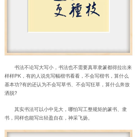
书法不论写大写小，书法也不需要真草隶篆都得拉出来
样样PK，有的人说先写幅楷书看看，不会写楷书，算什么
基本功?有的还认为不会写草书、不会写狂草，算什么奔放
洒脱?
其实书法可以小中见大，哪怕写工整规矩的篆书、隶
书，同样也能写出轻盈自在，神采飞扬。