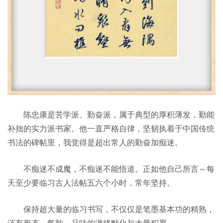
陈忠康是苦学派、勤奋派，属于典型的厚积薄发，勤能
补拙的实力派书家。他一直严格自律，坚韧执着于中国传统
书法的碑帖里，我觉得是超出常人的勤奋加痴迷。
不痴迷不成魔，不痴迷不能悟道。正如他自己所言～每
天至少要临习古人法帖五六个小时，常年坚持。
保持超大量的临习书写，不仅仅是笔墨基本功的精熟，
还有形态、气韵、品味的潜移默化与大量积累。