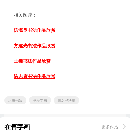
相关阅读：
陈海良书法作品欣赏
方建光书法作品欣赏
王镛书法作品欣赏
陈忠康书法作品欣赏
名家书法
书法字画
著名书法家
在售字画
更多作品