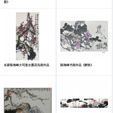
图》
名家陈海峰大写意水墨花鸟画作品
陈海峰书画作品《醉秋》