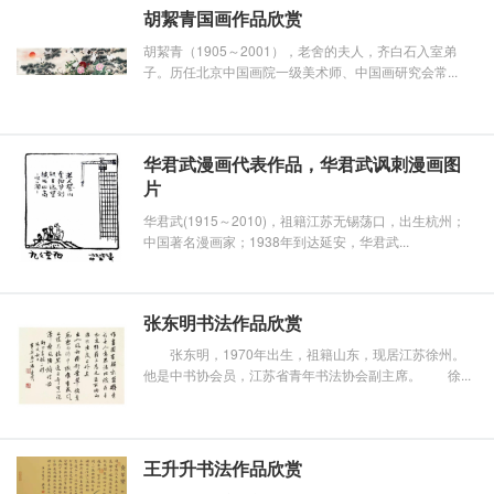
胡絜青国画作品欣赏
胡絜青（1905～2001），老舍的夫人，齐白石入室弟
子。历任北京中国画院一级美术师、中国画研究会常...
华君武漫画代表作品，华君武讽刺漫画图
片
华君武(1915～2010)，祖籍江苏无锡荡口，出生杭州；
中国著名漫画家；1938年到达延安，华君武...
张东明书法作品欣赏
张东明，1970年出生，祖籍山东，现居江苏徐州。
他是中书协会员，江苏省青年书法协会副主席。 徐...
王升升书法作品欣赏