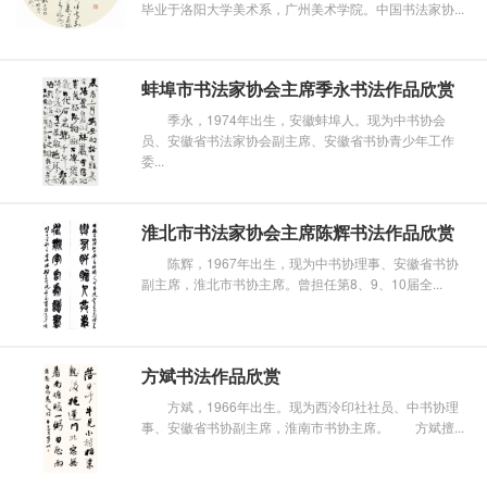
毕业于洛阳大学美术系，广州美术学院。中国书法家协...
蚌埠市书法家协会主席季永书法作品欣赏
季永，1974年出生，安徽蚌埠人。现为中书协会
员、安徽省书法家协会副主席、安徽省书协青少年工作
委...
淮北市书法家协会主席陈辉书法作品欣赏
陈辉，1967年出生，现为中书协理事、安徽省书协
副主席，淮北市书协主席。曾担任第8、9、10届全...
方斌书法作品欣赏
方斌，1966年出生。现为西泠印社社员、中书协理
事、安徽省书协副主席，淮南市书协主席。 方斌擅...