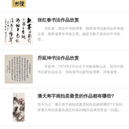
张红春书法作品欣赏
张红春，现任中书协理事、陕西省书法家协会常务副
主席，陕西省青年书协主席。她是为数不多担任中书协
理...
乔延坤书法作品欣赏
乔延坤，1974年2月出生于河南省鲁山县，现为中国
书法家协会会员、河南省书法家协会理事、河南省青...
潘天寿字画拍卖最贵的作品都有哪些?
至今为止，潘天寿字画拍卖最贵的作品都有哪些?下面列
举潘天寿拍卖最高成交价前20幅作品来回答这一问题(...