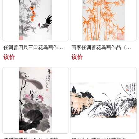
任训善四尺三口花鸟画作品《事事大吉》
画家任训善花鸟画作品《竹报平安》
议价
议价