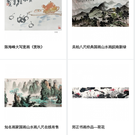
陈海峰大写意画《赏秋》
吴柏八尺经典国画山水画皖南新绿
知名画家国画山水画八尺在线有售
郑正书画作品—荷花