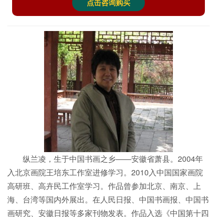
点击咨询购买
纵兰凌，生于中国书画之乡——安徽省萧县。2004年
入北京画院王培东工作室进修学习。2010入中国国家画院
高研班、高卉民工作室学习。作品曾参加北京、南京、上
海、台湾等国内外展出。在人民日报、中国书画报、中国书
画研究、安徽日报等多家刊物发表。作品入选《中国第十四