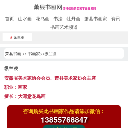
首页
山水画
花鸟画
书法
牡丹画
萧县书画家
资讯
书画艺术频道
#
纵兰凌
萧县书画
>>
书画家
>>纵兰凌
纵兰凌
安徽省美术家协会会员、萧县美术家协会主席
职业：画家
擅长：大写意花鸟画
咨询购买此书画家作品请添加微信：
13855768847