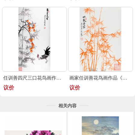
任训善四尺三口花鸟画作品《事事大吉》
画家任训善花鸟画作品《竹报平安》
议价
议价
相关内容