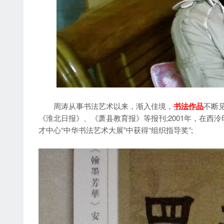
周涛从事书法艺术以来，渐入佳境，
书法作品
不断
《淮北日报》、《萧县教育报》等报刊;2001年，在西
才中心“中华书法艺术大展”中获得“组织指导奖”;