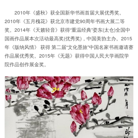
2010年《盛秋》获全国新华书画首届大展优秀奖。
2010年《五月槐花》获北京市建党90周年书画大展二等
奖。2014年《天籁轻音》获得“重温经典”娄东(太仓)全国中
国画作品展本次活动最高奖(优秀奖)，中国美协主办。2015
年《版纳风情》 获得 第二届“文化墨旅”中国名家书画邀请赛
作品展优秀奖。2015年《无题》获得中国人民大学画院学
院作品创作展金奖。