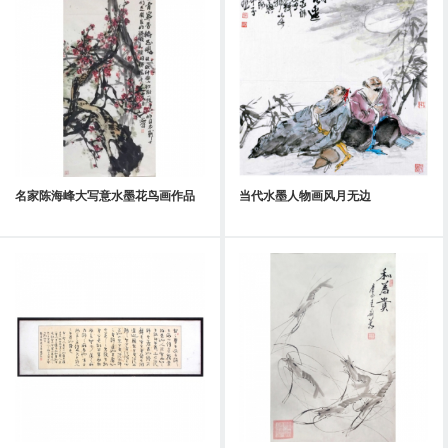
名家陈海峰大写意水墨花鸟画作品
当代水墨人物画风月无边