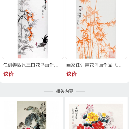
任训善四尺三口花鸟画作品《事事大吉》
画家任训善花鸟画作品《竹报平安》
议价
议价
相关内容