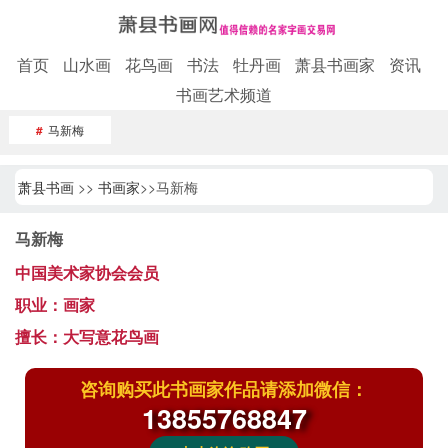
首页
山水画
花鸟画
书法
牡丹画
萧县书画家
资讯
书画艺术频道
#
马新梅
萧县书画
>>
书画家
>>马新梅
马新梅
中国美术家协会会员
职业：画家
擅长：大写意花鸟画
咨询购买此书画家作品请添加微信：
13855768847