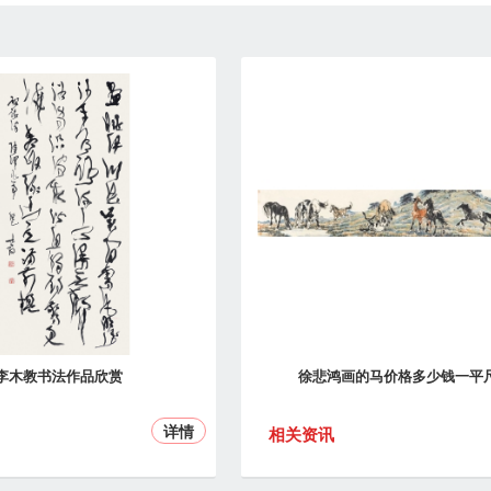
李木教书法作品欣赏
徐悲鸿画的马价格多少钱一平
详情
相关资讯