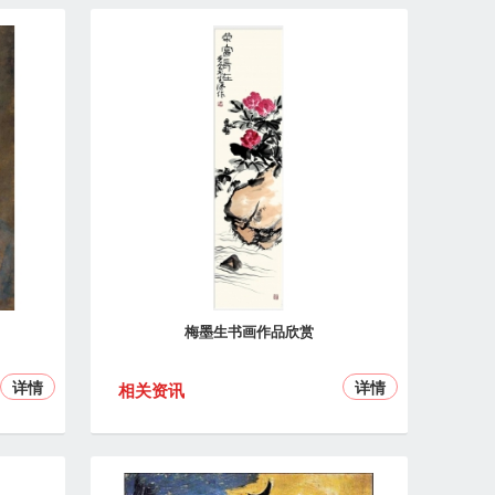
梅墨生书画作品欣赏
详情
详情
相关资讯