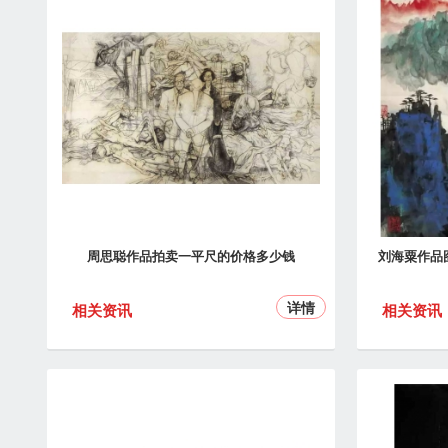
周思聪作品拍卖一平尺的价格多少钱
刘海粟作品
详情
相关资讯
相关资讯