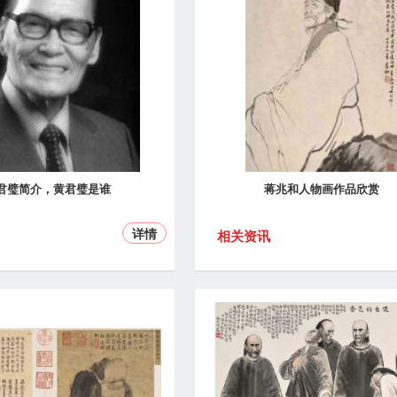
君璧简介，黄君璧是谁
蒋兆和人物画作品欣赏
详情
相关资讯