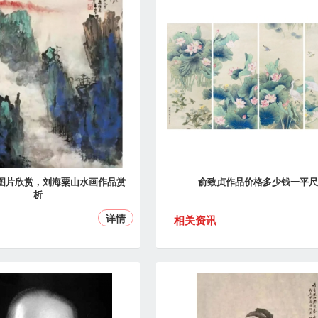
图片欣赏，刘海粟山水画作品赏
俞致贞作品价格多少钱一平尺
析
详情
相关资讯