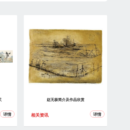
尺
赵无极简介及作品欣赏
详情
详情
相关资讯