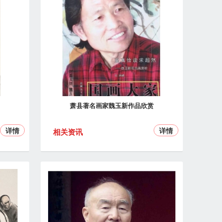
萧县著名画家魏玉新作品欣赏
详情
详情
相关资讯