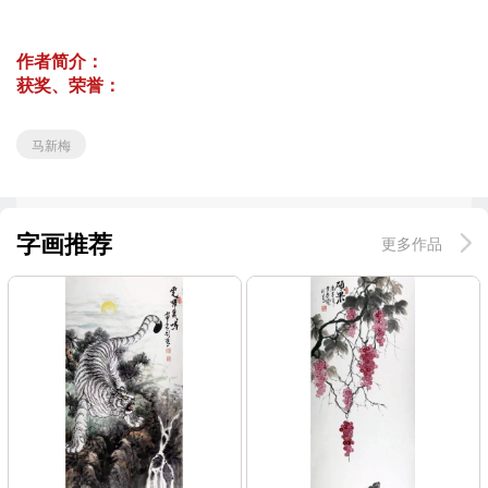
作者简介：
获奖、荣誉：
马新梅
字画推荐
更多作品