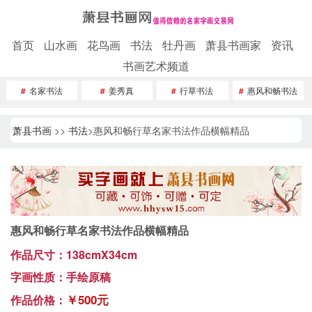
首页
山水画
花鸟画
书法
牡丹画
萧县书画家
资讯
书画艺术频道
#
名家书法
#
姜秀真
#
行草书法
#
惠风和畅书法
萧县书画
>>
书法
>惠风和畅行草名家书法作品横幅精品
惠风和畅行草名家书法作品横幅精品
作品尺寸：138cmX34cm
字画性质：手绘原稿
￥500元
作品价格：