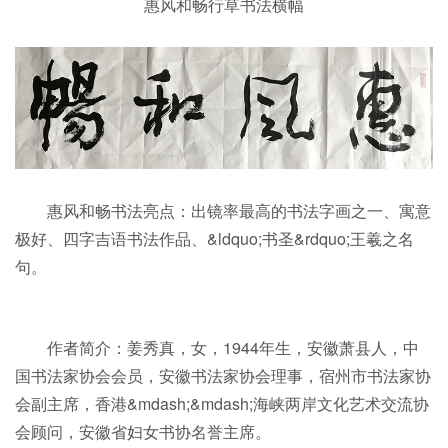
惠风和畅行草书法横幅
惠风和畅书法亮点：出镜率最高的书法字画之一、寓意
极好、四字吉语书法作品、&ldquo;书圣&rdquo;王羲之名
句。
作者简介：姜秀真，女，1944年生，安徽萧县人，中
国书法家协会会员，安徽书法家协会理事，宿州市书法家协
会副主席，香港&mdash;&mdash;海峡两岸文化艺术交流协
会顾问，安徽省妇女书协名誉主席。