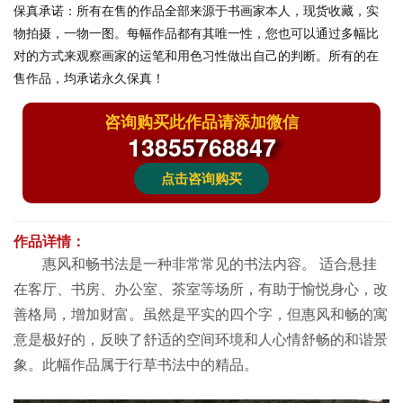
保真承诺：
所有在售的作品全部来源于书画家本人，现货收藏，实
物拍摄，一物一图。每幅作品都有其唯一性，您也可以通过多幅比
对的方式来观察画家的运笔和用色习性做出自己的判断。所有的在
售作品，均承诺永久保真！
咨询购买此作品请添加微信
13855768847
点击咨询购买
作品详情：
惠风和畅书法是一种非常常见的书法内容。 适合悬挂
在客厅、书房、办公室、茶室等场所，有助于愉悦身心，改
善格局，增加财富。虽然是平实的四个字，但惠风和畅的寓
意是极好的，反映了舒适的空间环境和人心情舒畅的和谐景
象。此幅作品属于行草书法中的精品。