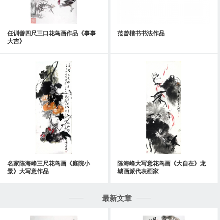
任训善四尺三口花鸟画作品《事事
范曾楷书书法作品
大吉》
名家陈海峰三尺花鸟画《庭院小
陈海峰大写意花鸟画《大自在》龙
景》大写意作品
城画派代表画家
最新文章