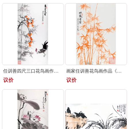
任训善四尺三口花鸟画作品《事事大吉》
画家任训善花鸟画作品《竹报平安》
议价
议价