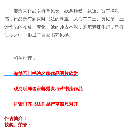
姜秀真作品以行草见长，线条稳健、飘逸、富有律动
感，作品既有颜真卿书法的厚重，又具有二王、黄庭坚、王
铎作品的收放、变化，她的师古不泥，落笔老辣生涩，皆在
法度之中，形成了自家书艺风格。
相关推荐：
海纳百川书法名家作品图片欣赏
观海听涛名家姜秀真行草书法作品
见贤思齐书法作品行草四尺对开
作者简介：
获奖、荣誉：