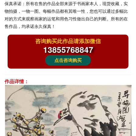
保真承诺：
所有在售的作品全部来源于书画家本人，现货收藏，实
物拍摄，一物一图。每幅作品都有其唯一性，您也可以通过多幅比
对的方式来观察画家的运笔和用色习性做出自己的判断。所有的在
售作品，均承诺永久保真！
咨询购买此作品请添加微信
13855768847
点击咨询购买
作品详情：