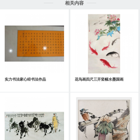
相关内容
实力书法家心经书法作品
花鸟画四尺三开竖幅水墨国画