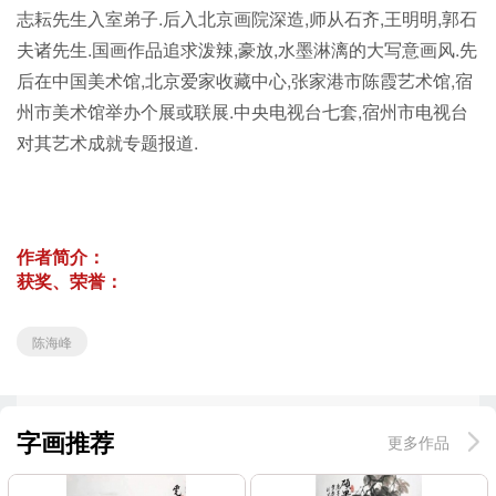
志耘先生入室弟子.后入北京画院深造,师从石齐,王明明,郭石
夫诸先生.国画作品追求泼辣,豪放,水墨淋漓的大写意画风.先
后在中国美术馆,北京爱家收藏中心,张家港市陈霞艺术馆,宿
州市美术馆举办个展或联展.中央电视台七套,宿州市电视台
对其艺术成就专题报道.
作者简介：
获奖、荣誉：
陈海峰
字画推荐
更多作品