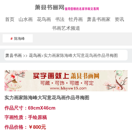
首页
山水画
花鸟画
书法
牡丹画
萧县书画家
资讯
书画艺术频道
#
陈海峰
萧县书画
>>
花鸟画
>实力画家陈海峰大写意花鸟画作品寻梅图
实力画家陈海峰大写意花鸟画作品寻梅图
作品尺寸：69cmX46cm
字画性质：手绘原稿
￥800元
作品价格：