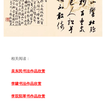
相关阅读：
吴东民书法作品欣赏
李啸书法作品欣赏
李双阳草书作品欣赏