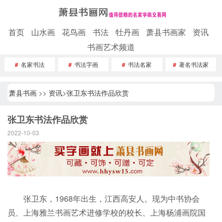
首页
山水画
花鸟画
书法
牡丹画
萧县书画家
资讯
书画艺术频道
#
名家书法
#
书法字画
#
书法名家
#
著名书法家
萧县书画
>>
资讯
>
张卫东书法作品欣赏
张卫东书法作品欣赏
2022-10-03
张卫东，1968年出生，江西高安人。现为中书协会
员、上海雅兰书画艺术进修学校的校长、上海杨浦画院国