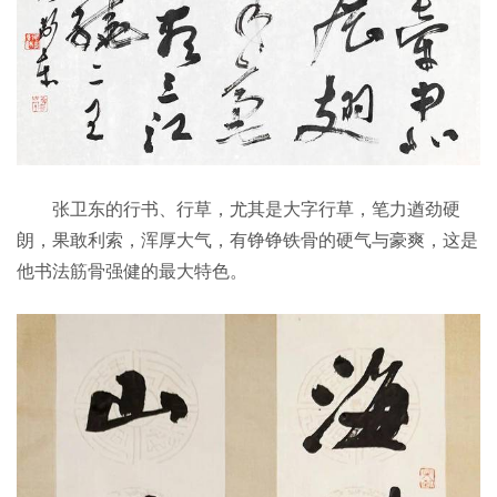
张卫东的行书、行草，尤其是大字行草，笔力遒劲硬
朗，果敢利索，浑厚大气，有铮铮铁骨的硬气与豪爽，这是
他书法筋骨强健的最大特色。