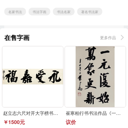
名家书法
书法字画
书法名家
著名书法家
在售字画
更多作品
赵立志六尺对开大字榜书作品《永受嘉福》
崔寒柏行书书法作品《一元复始》可定制
￥1500元
议价