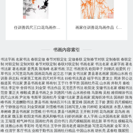
任训善四尺三口花鸟画作品《事事大吉》
画家任训善花鸟画作品《竹报平安》
书画内容索引
书法字画
名家书法
春联定做
春节对联定做
定做春联
定制春节对联
定制春联
春联定
制
对联定制
定制对联
春节对联定制
春联对联定制
书画名家
书法名家
名家字画
著名
书法家
著名画家
姜秀真
陈海峰
名家书画
郑正
书画资讯
欧阳举子
刘继武
祖爱民
行
草书法
大写意花鸟画
国画花鸟画
赵立志
李婉
女书法家
萧县著名画家
国画山水画
任
训善
薛志耘
何家英工笔画
四尺对开书法
秦桧书法真迹
福字书法
萧龙士
周涛
郭公达
杨道英
书法家
萧县书画名家
韩有钊
王于功
李平胜
国画牡丹花
山水画
井秋月
秦桧
书法
李定华
舍得书法
刘金荣
书法作品
见贤思齐书法
欧阳龙
安徽书法名家
横幅书法
范曾
董正夫
柳毅成
萧县书画之乡
刘惠民书画
山水画价格
马新梅
吴柏
难得糊涂书法
四尺山水画
尹沧海
韦斯琴
国画牡丹
安徽书法家
萧县画家
观海听涛书法
国画虾
陈海
峰书画
天道酬勤书法
萧县书画
海纳百川书法
董宜峰
国画虎
王子龄
萧阳
四尺横幅牡
丹
宁静致远书法
刘金荣画家
刘雪樵书画
国画写意人物
闫梓昭
龙城画派
水墨人物画
单树峰
萧县书画家
刘雪樵
行书书法
萧县书画网店
王开刚
刘明
花鸟画家
花鸟画
画
虎名家
魏玉新
欧阳龙书画
惠风和畅书法
画虾的画家
名人字画
山水国画名家
扇面书
法
王瑞莲
精气神书法
国画牡丹画
启功书法
四尺横幅国画
胡志新
草书书法
横幅花鸟
画
淡雅山水画
李彩玲
毛笔书法
王学仲
国画老虎
颛孙恩扬
写意花鸟画家
金军
宋久
峰
任清宇
客厅书法
业精于勤书法
国画牡丹精品
中国山水画
胡长亮
孟春晗
魏紫熙