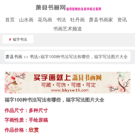
首页
山水画
花鸟画
书法
牡丹画
萧县书画家
资讯
书画艺术频道
#
福字书法
萧县书画
>>
书法
>福字100种书法写法有哪些，福字写法图片大全
福字100种书法写法有哪些，福字写法图片大全
作品尺寸：多种尺寸
字画性质：手绘原稿
欣赏
作品价格：