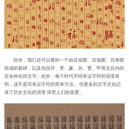
此外，我们还可以看到一个由百福图、百福图、百寿图
组成的墓碑，以及包括开、李、篆、兴、曹、甲骨文在内的
百余种吉祥文字。此外，每个时代不同幸运字符的演变表
明，这不是写幸运字符的简单方法。 但更多的汉字文化记
录了历史文化的演变 深受人们的喜爱。