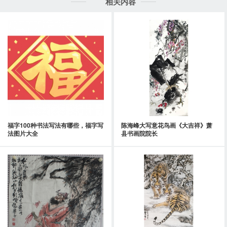
相关内容
福字100种书法写法有哪些，福字写
陈海峰大写意花鸟画《大吉祥》萧
法图片大全
县书画院院长