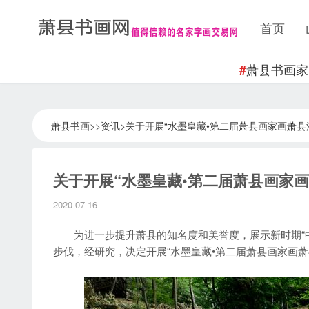
首页
萧县书画家
#
萧县书画
>>
资讯
>
关于开展“水墨皇藏•第二届萧县画家画萧县
关于开展“水墨皇藏•第二届萧县画家
2020-07-16
为进一步提升萧县的知名度和美誉度，展示新时期“中
步伐，经研究，决定开展“水墨皇藏•第二届萧县画家画萧