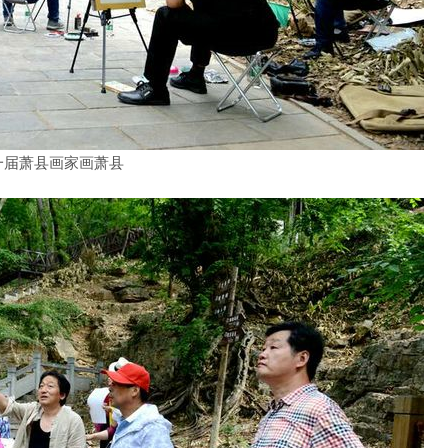
一届萧县画家画萧县