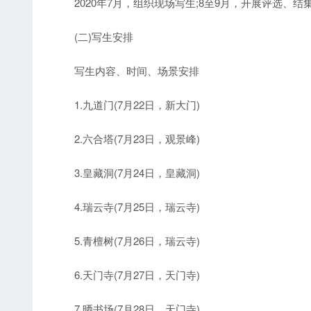
2020年7月，组织现场写生;8至9月，开展评选、结
(二)写生安排
写生内容、时间、场景安排
1.九道门(7月22日，新大门)
2.六合塔(7月23日，观景峰)
3.皇藏洞(7月24日，皇藏洞)
4.瑞云寺(7月25日，瑞云寺)
5.青檀树(7月26日，瑞云寺)
6.天门寺(7月27日，天门寺)
7.晒书场(7月28日，天门寺)