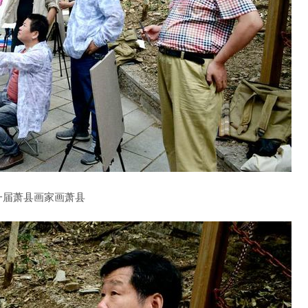
一届萧县画家画萧县