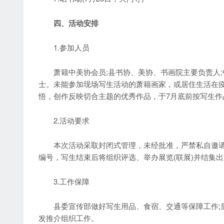
四、活动安排
1.参加人员
萧籍中美协会员;县书协、美协、书画院主要负责人;中
士。未能参加现场写生活动的萧籍画家，或居住生活在
悟，创作反映切合主题的优秀作品，于7月底前按写生作
2.活动要求
本次活动采取封闭式管理，未经批准，严禁私自邀请随
编号，写生结束后将组织评选、举办展览(联展)并结集
3.工作保障
县委宣传部做好写生用品、食宿、交通等保障工作;皇
发推介组织工作。