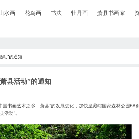
山水画
花鸟画
书法
牡丹画
萧县书画家
活动”的通知
画萧县活动”的通知
国书画艺术之乡—萧县”的发展变化，加快皇藏峪国家森林公园5A
县活动”。