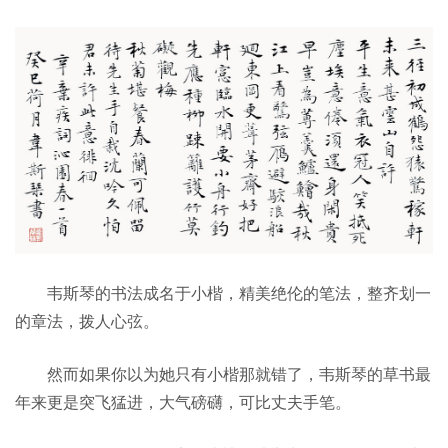
韦斯琴的书法成名于小楷，精美绝伦的笔法，整齐划一
的章法，拨人心弦。
然而如果你以为她只有小楷那就错了，韦斯琴的草书最
年来更是突飞猛进，大气磅礴，可比丈夫手笔。