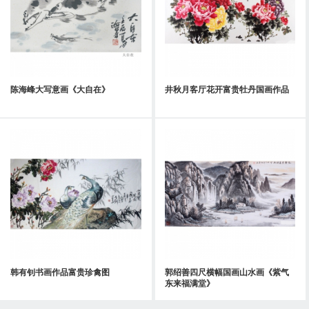
陈海峰大写意画《大自在》
井秋月客厅花开富贵牡丹国画作品
韩有钊书画作品富贵珍禽图
郭绍善四尺横幅国画山水画《紫气
东来福满堂》