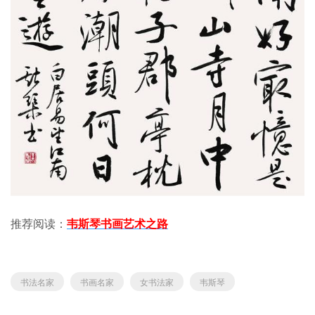
推荐阅读：
韦斯琴书画艺术之路
书法名家
书画名家
女书法家
韦斯琴