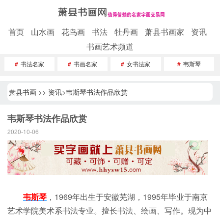
首页
山水画
花鸟画
书法
牡丹画
萧县书画家
资讯
书画艺术频道
#
书法名家
#
书画名家
#
女书法家
#
韦斯琴
萧县书画
>>
资讯
>
韦斯琴书法作品欣赏
韦斯琴书法作品欣赏
2020-10-06
韦斯琴
，1969年出生于安徽芜湖，1995年毕业于南京
艺术学院美术系书法专业。擅长书法、绘画、写作。现为中