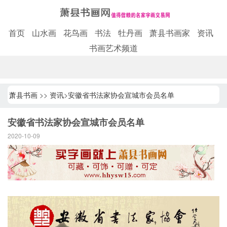
首页
山水画
花鸟画
书法
牡丹画
萧县书画家
资讯
书画艺术频道
萧县书画
>>
资讯
>
安徽省书法家协会宣城市会员名单
安徽省书法家协会宣城市会员名单
2020-10-09