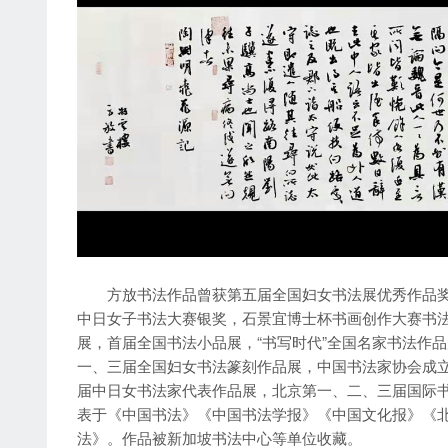
方放书法作品曾获第五届全国妇女书法展优秀作品奖，
中日女子书法大赛银奖，石景宜博士杯书画创作大赛书法
展，首届全国书法小品展，“书写时代”全国名家书法作
一、三届全国妇女书法篆刻作品展，中国书法家协会成立
届中日女书法家代表作品展，北京第一、二、三届国际
表于《中国书法》《中国书法学报》《中国文化报》《
法》。作品被新加坡书法中心等单位收藏。