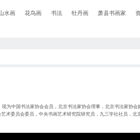
山水画
花鸟画
书法
牡丹画
萧县书画家
，现为中国书法家协会会员，北京书法家协会理事，北京书法家协会
会艺术委员会委员，中央书画艺术研究院研究员，九三学社社员，北