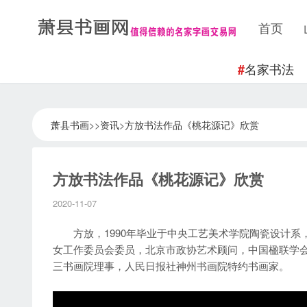
首页
名家书法
#
萧县书画
>>
资讯
>
方放书法作品《桃花源记》欣赏
方放书法作品《桃花源记》欣赏
2020-11-07
方放，1990年毕业于中央工艺美术学院陶瓷设计系
女工作委员会委员，北京市政协艺术顾问，中国楹联学
三书画院理事，人民日报社神州书画院特约书画家。