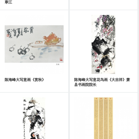
寒江
陈海峰大写意画《赏秋》
陈海峰大写意花鸟画《大吉祥》萧
县书画院院长