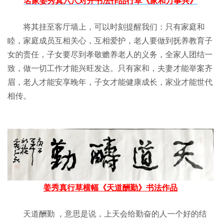
名家姜秀真六尺对开书法作品行草《家和万事兴》
将其挂至客厅墙上，可以时刻提醒我们：只有家庭和
睦，家庭成员互相关心，互相爱护，老人要做到抚养教育子
女的责任，子女要尽到孝敬赡养老人的义务，全家人团结一
致，做一切工作才能兴旺发达。只有家和，夫妻才能举案齐
眉，老人才能安享晚年，子女才能健康成长，家业才能世代
相传。
姜秀真行草横幅《天道酬勤》书法作品
天道酬勤 ，意思是说，上天会给勤奋的人一个好的结