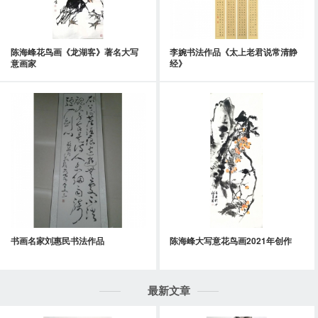
陈海峰花鸟画《龙湖客》著名大写
李婉书法作品《太上老君说常清静
意画家
经》
书画名家刘惠民书法作品
陈海峰大写意花鸟画2021年创作
最新文章