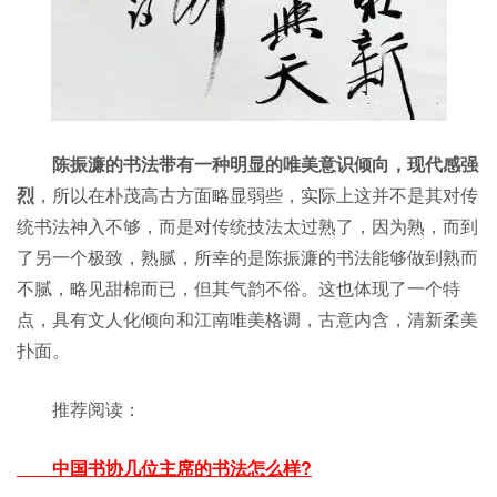
陈振濂的书法带有一种明显的唯美意识倾向，现代感强
烈
，所以在朴茂高古方面略显弱些，实际上这并不是其对传
统书法神入不够，而是对传统技法太过熟了，因为熟，而到
了另一个极致，熟腻，所幸的是陈振濂的书法能够做到熟而
不腻，略见甜棉而已，但其气韵不俗。这也体现了一个特
点，具有文人化倾向和江南唯美格调，古意内含，清新柔美
扑面。
推荐阅读：
中国书协几位主席的书法怎么样?