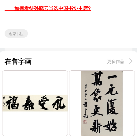
如何看待孙晓云当选中国书协主席?
名家书法
在售字画
更多作品