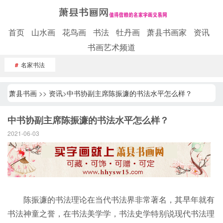
首页
山水画
花鸟画
书法
牡丹画
萧县书画家
资讯
书画艺术频道
#
名家书法
萧县书画
>>
资讯
>
中书协副主席陈振濂的书法水平怎么样？
中书协副主席陈振濂的书法水平怎么样？
2021-06-03
陈振濂的书法理论在当代书法界非常著名，其早年就有
书法神童之誉，在书法美学学，书法史学特别说现代书法理