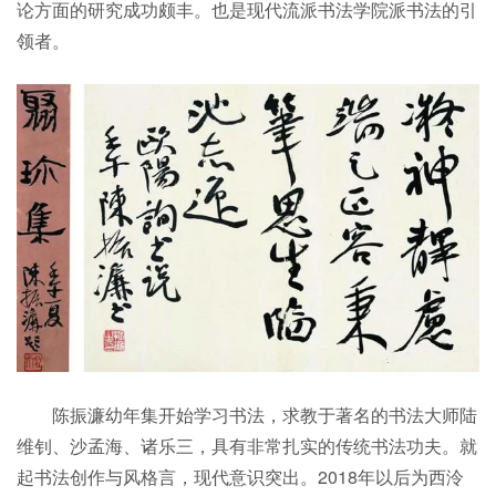
论方面的研究成功颇丰。也是现代流派书法学院派书法的引
领者。
陈振濂幼年集开始学习书法，求教于著名的书法大师陆
维钊、沙孟海、诸乐三，具有非常扎实的传统书法功夫。就
起书法创作与风格言，现代意识突出。2018年以后为西泠