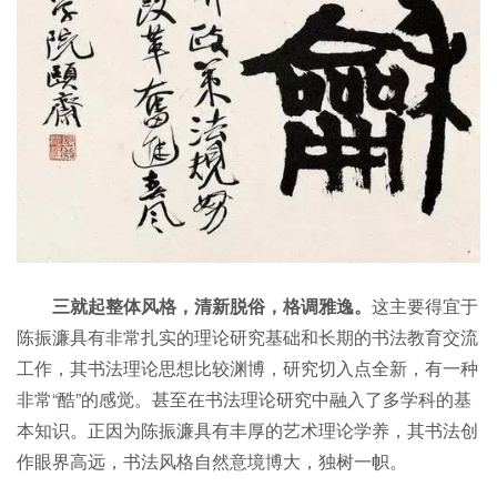
三就起整体风格，清新脱俗，格调雅逸。
这主要得宜于
陈振濂具有非常扎实的理论研究基础和长期的书法教育交流
工作，其书法理论思想比较渊博，研究切入点全新，有一种
非常“酷”的感觉。甚至在书法理论研究中融入了多学科的基
本知识。正因为陈振濂具有丰厚的艺术理论学养，其书法创
作眼界高远，书法风格自然意境博大，独树一帜。