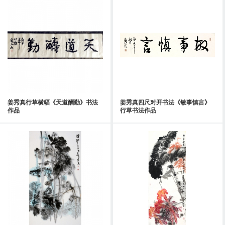
姜秀真行草横幅《天道酬勤》书法
姜秀真四尺对开书法《敏事慎言》
作品
行草书法作品