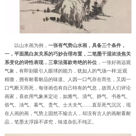
以山水画为例，
一张有气势山水画，具备三个条件，
一，平面黑白灰关系的巧妙合理布置，二笔墨干湿浓淡焦关
系变化的诗性表现，三章法落款奇绝的补位
，一张好画远观
气象，有即刻吸引人眼球的能力，犹如人的气场一样;近观
精微，拥有耐看耐品的味道。人因一口气存在而生，又因一
口气断灭而死，每张画也有自己特有的气息，故而人们评论
画家，喜欢用气象来定论，如雅气、清气、静气、书卷气、
俗气、浊气、暮气、贵气、士大夫气……直至死气沉沉，现
在人画的画，气势上固然不输古人，却没有古人的画耐看耐
品，笔墨太浮躁不讲究，味道杂乱不纯正。