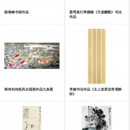
陈海峰书画作品
姜秀真行草横幅《天道酬勤》书法
作品
韩有钊传统风水国画作品九鱼图
李婉书法作品《太上老君说常清静
经》