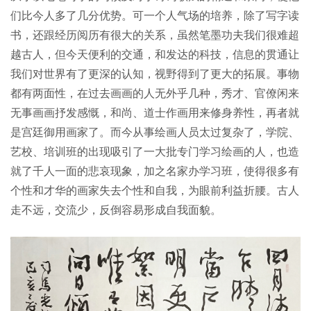
们比今人多了几分优势。可一个人气场的培养，除了写字读
书，还跟经历阅历有很大的关系，虽然笔墨功夫我们很难超
越古人，但今天便利的交通，和发达的科技，信息的贯通让
我们对世界有了更深的认知，视野得到了更大的拓展。事物
都有两面性，在过去画画的人无外乎几种，秀才、官僚闲来
无事画画抒发感慨，和尚、道士作画用来修身养性，再者就
是宫廷御用画家了。而今从事绘画人员太过复杂了，学院、
艺校、培训班的出现吸引了一大批专门学习绘画的人，也造
就了千人一面的悲哀现象，加之名家办学习班，使得很多有
个性和才华的画家失去个性和自我，为眼前利益折腰。古人
走不远，交流少，反倒容易形成自我面貌。