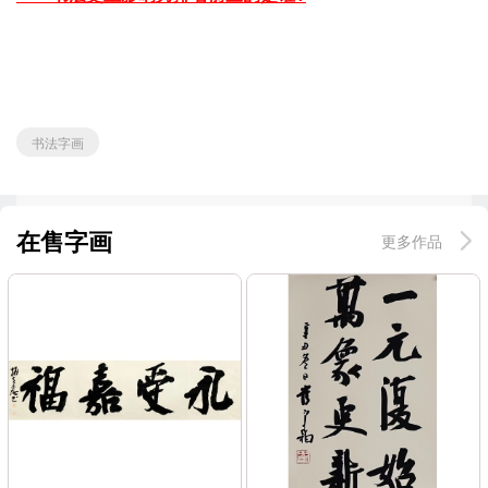
书法字画
在售字画
更多作品