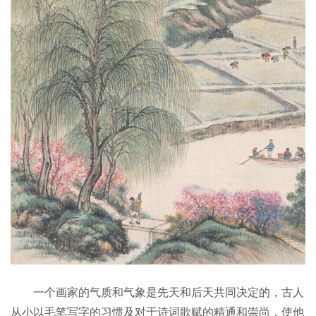
一个画家的气质和气象是先天和后天共同决定的，古人
从小以毛笔写字的习惯及对于诗词歌赋的精通和崇尚，使他