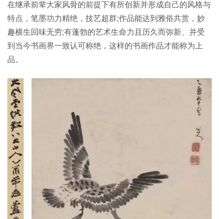
在继承前辈大家风骨的前提下有所创新并形成自己的风格与
特点，笔墨功力精绝，技艺超群;作品能达到雅俗共赏，妙
趣横生回味无穷;有蓬勃的艺术生命力且历久而弥新、并受
到当今书画界一致认可称绝，这样的书画作品才能称为上
品。