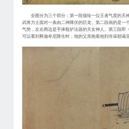
全图分为三个部分：第一段描绘一位王者气度的天神
武将力士面对一条由二神降伏的巨龙。第二段画的是一
气势，左右两边是手捧瓶炉法器的天女神人。第三段即
可以看到释迦牟尼降生时，他的父亲抱着他到寺庙朝谒