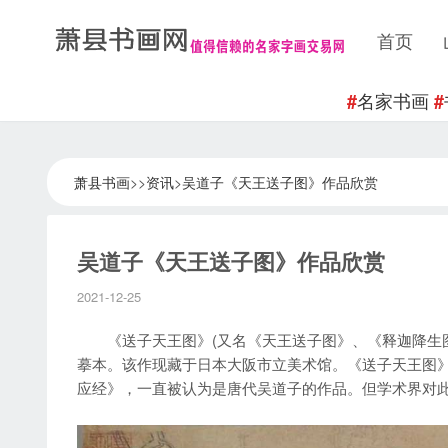
首页
名家书画
#
#
萧县书画
>>
资讯
>
吴道子《天王送子图》作品欣赏
吴道子《天王送子图》作品欣赏
2021-12-25
《送子天王图》(又名《天王送子图》、《释迦降生图
摹本。该作现藏于日本大阪市立美术馆。《送子天王图
应经》，一直被认为是唐代吴道子的作品。但学术界对