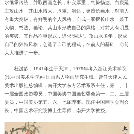
水继承传统，并取西画之长，朴实厚重，气势畅达。白庚延
主攻山水，其山水博大、厚重、洞达，更擅长画水，对前人
有重大突破，有鲜明的个人风格，自成一家擅长山水，兼工
人物、书法、画论。其山水形成自己的风格，对前人有明显
的突破。其作品不重形式，追求“洞达”。攻山水多年，形成
自己的独特风格，创造了自己的程式，在前人的基础上向前
大大推进了一步。
杜滋龄，1941年生于天津，1979年考入浙江美术学院
(现中国美术学院)中国画系人物画研究生班。曾任天津人民
美术出版社总编辑，南开大学东方艺术系系主任，第十、十
一届全国政协委员，中国美协中国画艺委会第一、二、三届
委员，中国美协第五、六、七届理事。现任中国画学会副会
长，中国艺术研究院博士生导师，南开大学教授。