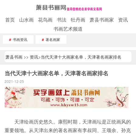
首页
山水画
花鸟画
书法
牡丹画
萧县书画家
资讯
书画艺术频道
#
书画资讯
#
著名画家
萧县书画
>>
资讯
>
当代天津十大画家名单，天津著名画家排名
当代天津十大画家名单，天津著名画家排名
2021-12-25
天津绘画历史悠久。康熙时期，天津画坛是正统画风的
重要领地。从天津出来的著名画家有李叔同、王颂余、孙克