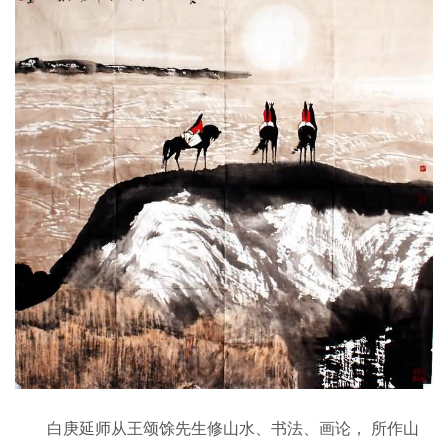
白庚延师从王颂馀先生修山水、书法、画论， 所作山