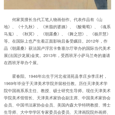
何家英擅长当代工笔人物画创作。代表作品有《山
地》、《十九秋》、《米脂的婆姨》、《酸葡萄》、《魂系
马嵬》、《秋冥》、《朝露桑》、《舞之憩》、《杨开慧》
等。在国际上也产生着正面影响且备受瞩目。2012年，作
品《朝露桑》获法国卢浮宫卡鲁塞尔厅举办的国际当代美术
展(法国沙龙展)金奖。2013年，受西班牙小萨马兰奇的邀请
在西班牙举办个展。
霍春阳。1946年出生于河北省清苑县李庄乡李庄村，
1969年毕业于天津美术学院并留校任教。历任天津美术学
院中国画系系主任、教授、硕士研究生导师。现任天津美术
学院美术馆馆长、天津美术家协会副主席、中国美术家协会
会员、中国书法家协会会员、美国内森大学特聘教授、博士
生导师、大中华学区专家委员会委员、天津画院院外画师、