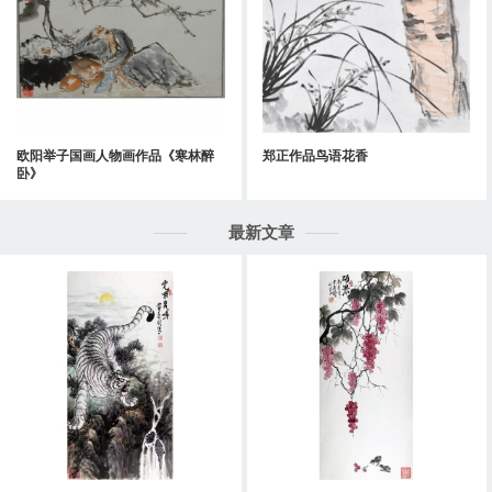
欧阳举子国画人物画作品《寒林醉
郑正作品鸟语花香
卧》
最新文章