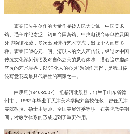
霍春阳先生创作的大量作品被人民大会堂、中国美术
馆、毛主席纪念堂、钓鱼台国宾馆、中央电视台等单位及国
外博物馆收藏，多次出国进行艺术交流，出版个人画集多
种。霍春阳倾心元、明、清以来的文人画传统，经过对中国
传统文化深刻领悟及对自然之美的悉心体味，潜心追求虚静
空灵的艺术境界，以“净化人的心灵”为创作宗旨，是我国传
统写意花鸟最具代表性的画家之一。
白庚延(1940-2007)，祖籍河北景县，出生于山东省德
州市， 1962 年毕业于天津美术学院并留校任教，曾任天津
美院教授、硕士生导师、全国美展评委等职，在美院教学期
间，对教学体系的形成起到了重要作用。