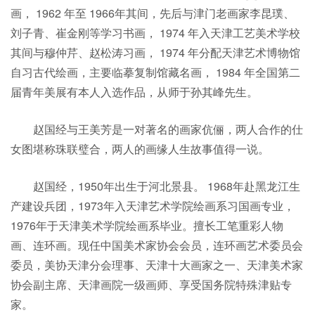
画， 1962 年至 1966年其间，先后与津门老画家李昆璞、
刘子青、崔金刚等学习书画， 1974 年入天津工艺美术学校
其间与穆仲芹、赵松涛习画， 1974 年分配天津艺术博物馆
自习古代绘画，主要临摹复制馆藏名画， 1984 年全国第二
届青年美展有本人入选作品，从师于孙其峰先生。
赵国经与王美芳是一对著名的画家伉俪，两人合作的仕
女图堪称珠联璧合，两人的画缘人生故事值得一说。
赵国经，1950年出生于河北景县。 1968年赴黑龙江生
产建设兵团，1973年入天津艺术学院绘画系习国画专业，
1976年于天津美术学院绘画系毕业。擅长工笔重彩人物
画、连环画。现任中国美术家协会会员，连环画艺术委员会
委员，美协天津分会理事、天津十大画家之一、天津美术家
协会副主席、天津画院一级画师、享受国务院特殊津贴专
家。