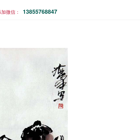
13855768847
添加微信：