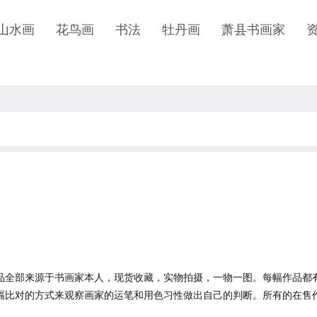
山水画
花鸟画
书法
牡丹画
萧县书画家
品全部来源于书画家本人，现货收藏，实物拍摄，一物一图。每幅作品都
幅比对的方式来观察画家的运笔和用色习性做出自己的判断。所有的在售