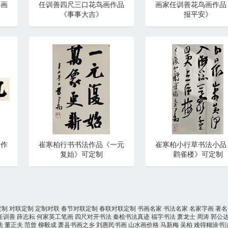
鸟画
任训善四尺三口花鸟画作品
画家任训善花鸟画作品
《事事大吉》
报平安》
书作
崔寒柏行书书法作品《一元
崔寒柏小行草书法小品
复始》可定制
鹳雀楼》可定制
定制
对联定制
定制对联
春节对联定制
春联对联定制
书画名家
书法名家
名家字画
著名
任训善
薛志耘
何家英工笔画
四尺对开书法
秦桧书法真迹
福字书法
萧龙士
周涛
郭公
法
董正夫
范曾
柳毅成
萧县书画之乡
刘惠民书画
山水画价格
马新梅
吴柏
难得糊涂书