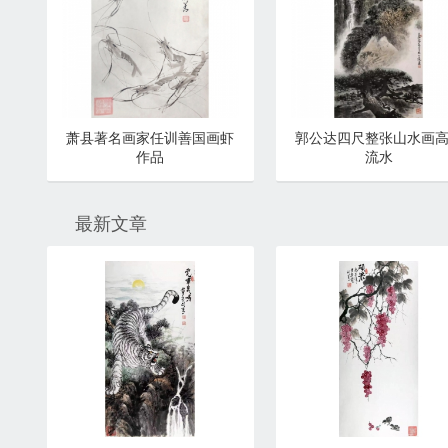
萧县著名画家任训善国画虾
郭公达四尺整张山水画
作品
流水
最新文章