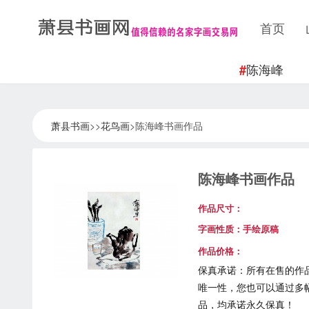
首页
陈海峰
#
萧县书画
>>
花鸟画
>陈海峰书画作品
陈海峰书画作品
作品尺寸：
字画性质：手绘原稿
作品价格：
保真承诺：
所有在售的作
唯一性，您也可以通过多
品，均承诺永久保真！