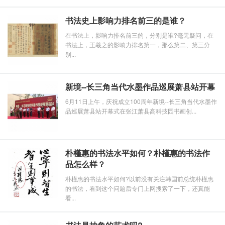
书法史上影响力排名前三的是谁？
在书法上，影响力排名前三的，分别是谁?毫无疑问，在
书法上，王羲之的影响力排名第一，那么第二、第三分
别...
新境--长三角当代水墨作品巡展萧县站开幕
6月11日上午，庆祝成立100周年新境--长三角当代水墨作
品巡展萧县站开幕式在张江萧县高科技园书画创...
朴槿惠的书法水平如何？朴槿惠的书法作
品怎么样？
朴槿惠的书法水平如何?以前没有关注韩国前总统朴槿惠
的书法，看到这个问题后专门上网搜索了一下，还真能
看...