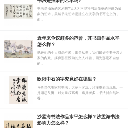
书法是抽象的艺术吗?
书法是抽象的艺术吗?我认为不能将书法简单的理解为抽
象的艺术，虽然书法艺术是建立在汉字的书写之上的，
而...
近年来争议颇多的范曾，其书画作品水平
怎么样？
抛开他的个人恩怨不谈，那是私事，我们最好不要干涉人
家的内政。摒弃那些没劲的文人相轻，因为那是不自信
的...
欧阳中石的字究竟好在哪里？
评价当代书家的书法，大多不客观，只注重表面现象。一
是顾忌头衔，对为重权高者，追捧者多，书法就自然吃
香...
沙孟海书法作品水平怎么样？沙孟海书法
影响力怎么样？